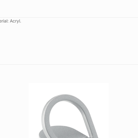
ial: Acryl.
grau, schwarz