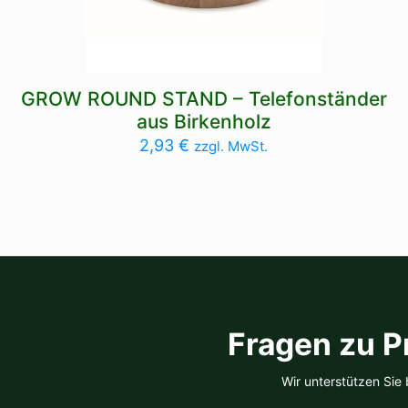
GROW ROUND STAND – Telefonständer
aus Birkenholz
2,93
€
zzgl. MwSt.
Fragen zu P
Wir unterstützen Sie