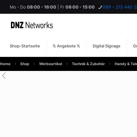
Mo - Do
08:00 - 16:00
| Fr
08:00 - 15:00
089 – 215 440 2
Shop-Startseite
% Angebote %
Digital Signage
Gr
Home
Shop
Werbeartikel
Technik & Zubehör
Handy & Tab