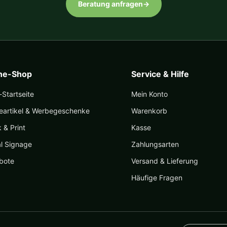
Beratung anfragen
→
ine-Shop
Service & Hilfe
Startseite
Mein Konto
eartikel & Werbegeschenke
Warenkorb
k & Print
Kasse
al Signage
Zahlungsarten
bote
Versand & Lieferung
Häufige Fragen