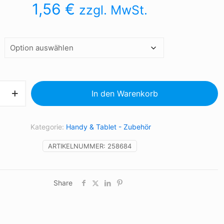
1,56
€
zzgl. MwSt.
n
In den Warenkorb
e
Kategorie:
Handy & Tablet - Zubehör
ARTIKELNUMMER:
258684
Share