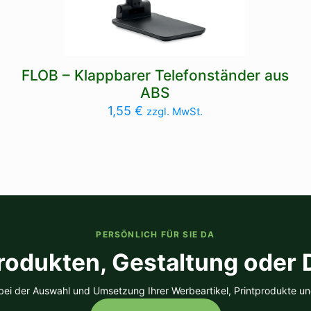
FLOB – Klappbarer Telefonständer aus
ABS
1,55
€
zzgl. MwSt.
PERSÖNLICH FÜR SIE DA
rodukten, Gestaltung oder
 bei der Auswahl und Umsetzung Ihrer Werbeartikel, Printprodukte un