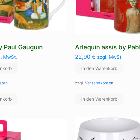
y Paul Gauguin
Arlequin assis by Pab
22,90
€
l. MwSt.
zzgl. MwSt.
enkorb
In den Warenkorb
sten
zzgl.
Versandkosten
enkorb
In den Warenkorb