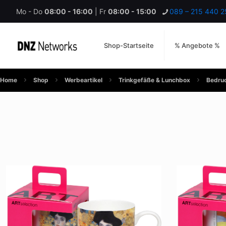
Mo - Do
08:00 - 16:00
| Fr
08:00 - 15:00
089 – 215 440 2
Shop-Startseite
% Angebote %
Home
Shop
Werbeartikel
Trinkgefäße & Lunchbox
Bedruc