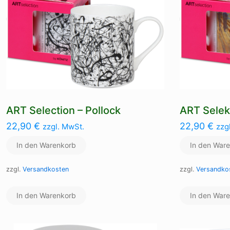
ART Selection – Pollock
ART Selek
22,90
€
22,90
€
zzgl. MwSt.
zzg
In den Warenkorb
In den War
zzgl.
Versandkosten
zzgl.
Versandko
In den Warenkorb
In den War