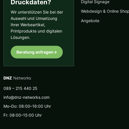
Druckdaten?
Digital Signage
Webdesign & Online Sho
Wir unterstützen Sie bei der
Auswahl und Umsetzung
Angebote
Ihrer Werbeartikel,
Printprodukte und digitalen
Lösungen.
Beratung anfragen
→
DNZ
Networks
089 – 215 440 25
info@dnz-networks.com
Mo–Do: 08:00–16:00 Uhr
Fr: 08:00–15:00 Uhr