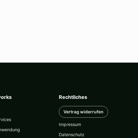
orks
Rechtliches
Vertrag widerrufen
rvices
Impressum
nwendung
Datenschutz