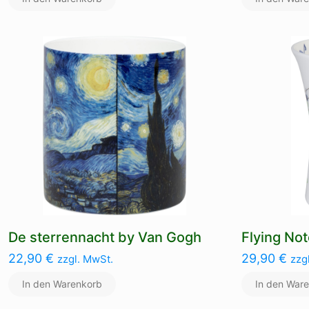
De sterrennacht by Van Gogh
Flying No
22,90
€
29,90
€
zzgl. MwSt.
zzg
In den Warenkorb
In den War