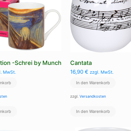
tion -Schrei by Munch
Cantata
16,90
€
l. MwSt.
zzgl. MwSt.
enkorb
In den Warenkorb
sten
zzgl.
Versandkosten
enkorb
In den Warenkorb