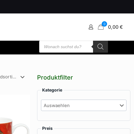
0
0,00 €
Products
search
Produktfilter
Kategorie
Preis