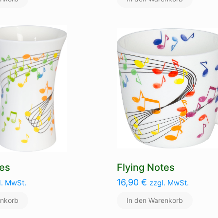
tes
Flying Notes
16,90
€
l. MwSt.
zzgl. MwSt.
enkorb
In den Warenkorb