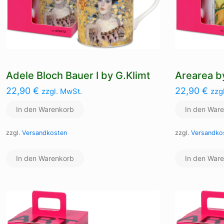
Adele Bloch Bauer I by G.Klimt
Arearea b
22,90
€
22,90
€
zzgl. MwSt.
zzg
In den Warenkorb
In den War
zzgl.
Versandkosten
zzgl.
Versandko
In den Warenkorb
In den War