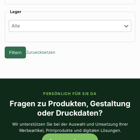
Lager
Filtern
Zuruecksetzen
PERSÖNLICH FÜR SIE DA
Fragen zu Produkten, Gestaltung
oder Druckdaten?
Wir unterstützen Sie bei der Auswahl und Umsetzung Ihrer
Werbeartikel, Printprodukte und digitalen Lösungen.