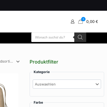
0
0,00 €
Products
search
Produktfilter
Kategorie
Farbe