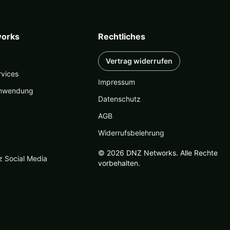
orks
Rechtliches
Vertrag widerrufen
rvices
Impressum
nwendung
Datenschutz
AGB
Widerrufsbelehrung
© 2026 DNZ Networks. Alle Rechte
z Social Media
vorbehalten.