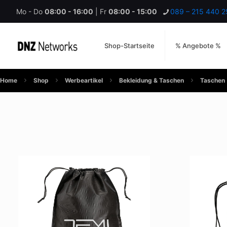
Mo - Do
08:00 - 16:00
| Fr
08:00 - 15:00
089 – 215 440 2
Shop-Startseite
% Angebote %
Home
Shop
Werbeartikel
Bekleidung & Taschen
Taschen