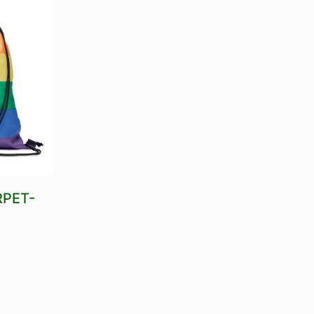
RPET-