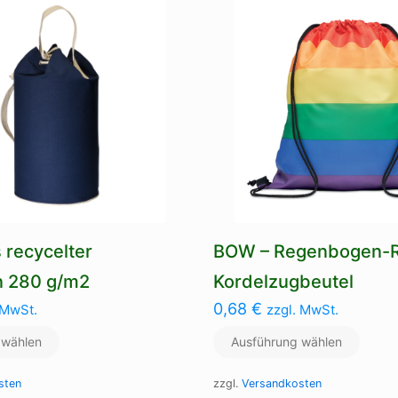
Varianten
auf.
Die
Optionen
können
auf
der
Produktseite
gewählt
werden
 recycelter
BOW – Regenbogen-
n 280 g/m2
Kordelzugbeutel
0,68
€
 MwSt.
zzgl. MwSt.
 wählen
Ausführung wählen
sten
zzgl.
Versandkosten