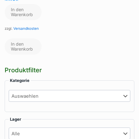
In den
Warenkorb
zzgl.
Versandkosten
In den
Warenkorb
Produktfilter
Kategorie
Lager