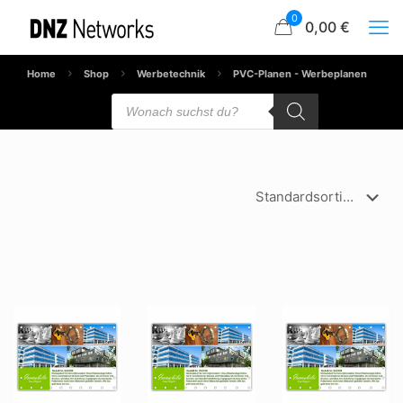
0
0,00 €
Home
Shop
Werbetechnik
PVC-Planen - Werbeplanen
Products
search