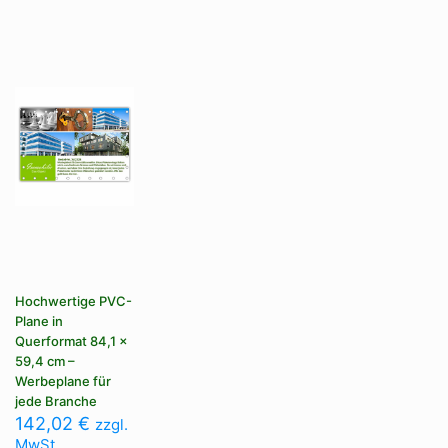
Hochwertige PVC-
Plane in
Querformat 84,1 x
59,4 cm –
Werbeplane für
jede Branche
142,02
€
zzgl.
MwSt.