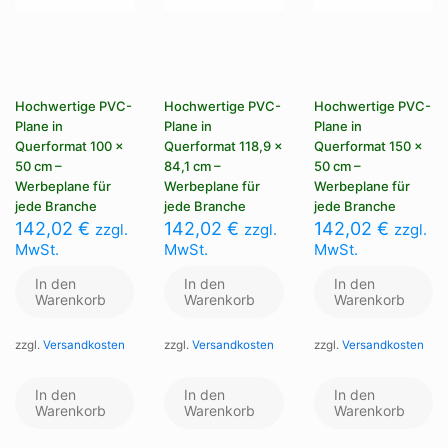
Hochwertige PVC-
Hochwertige PVC-
Hochwertige PVC-
Plane in
Plane in
Plane in
Querformat 100 x
Querformat 118,9 x
Querformat 150 x
50 cm –
84,1 cm –
50 cm –
Werbeplane für
Werbeplane für
Werbeplane für
jede Branche
jede Branche
jede Branche
142,02
€
142,02
€
142,02
€
zzgl.
zzgl.
zzgl.
MwSt.
MwSt.
MwSt.
In den
In den
In den
Warenkorb
Warenkorb
Warenkorb
zzgl.
Versandkosten
zzgl.
Versandkosten
zzgl.
Versandkosten
In den
In den
In den
Warenkorb
Warenkorb
Warenkorb