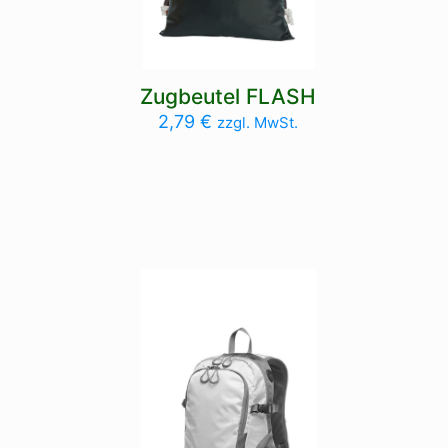
Zugbeutel FLASH
2,79
€
zzgl. MwSt.