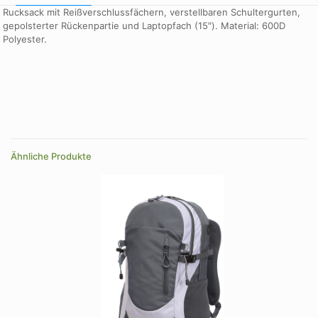
Rucksack mit Reißverschlussfächern, verstellbaren Schultergurten,
gepolsterter Rückenpartie und Laptopfach (15″). Material: 600D
Polyester.
Farbe
dunkelblau, dunkelgrau, rot, schwarz
Größe
320×400×150 mm
Ähnliche Produkte