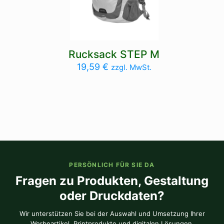
Rucksack STEP M
19,59
€
zzgl. MwSt.
PERSÖNLICH FÜR SIE DA
Fragen zu Produkten, Gestaltung
oder Druckdaten?
Wir unterstützen Sie bei der Auswahl und Umsetzung Ihrer
Werbeartikel, Printprodukte und digitalen Lösungen.