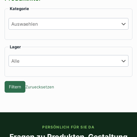
Kategorie
Lager
Filtern
Zuruecksetzen
PERSÖNLICH FÜR SIE DA
Fragen zu Produkten, Gestaltung