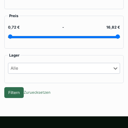
Preis
0,72 €
-
16,82 €
Lager
Filtern
Zuruecksetzen