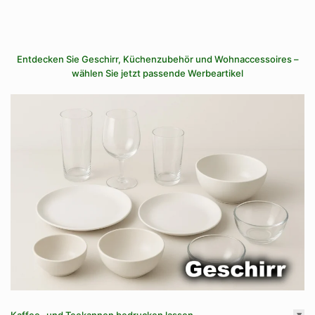
Entdecken Sie Geschirr, Küchenzubehör und Wohnaccessoires –
wählen Sie jetzt passende Werbeartikel
Kaffee- und Teekannen bedrucken lassen