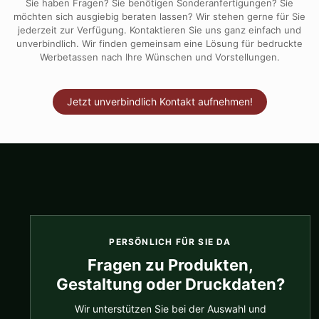
Sie haben Fragen? Sie benötigen Sonderanfertigungen? Sie
möchten sich ausgiebig beraten lassen? Wir stehen gerne für Sie
jederzeit zur Verfügung. Kontaktieren Sie uns ganz einfach und
unverbindlich. Wir finden gemeinsam eine Lösung für bedruckte
Werbetassen nach Ihre Wünschen und Vorstellungen.
Jetzt unverbindlich Kontakt aufnehmen!
PERSÖNLICH FÜR SIE DA
Fragen zu Produkten,
Gestaltung oder Druckdaten?
Wir unterstützen Sie bei der Auswahl und