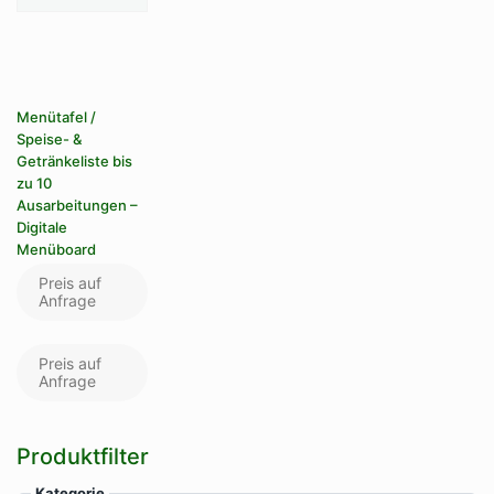
Menütafel /
Speise- &
Getränkeliste bis
zu 10
Ausarbeitungen –
Digitale
Menüboard
Preis auf
Anfrage
Preis auf
Anfrage
Produktfilter
Kategorie