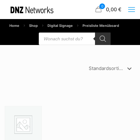
0
0,00 €
Home
Shop
Digital Signage
Preisliste Menüboard
Products
search