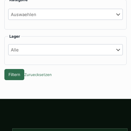
Lager
Filtern
Zuruecksetzen