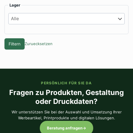
Lager
Filtern
Zuruecksetzen
PERSÖNLICH FÜR SIE DA
Fragen zu Produkten, Gestaltung
oder Druckdaten?
Wir unterstützen Sie bei der Auswahl und Umsetzung Ihrer
Werbeartikel, Printprodukte und digitalen Lösungen.
Beratung anfragen
→