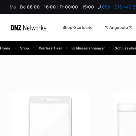
Mo - Do
08:00 - 16:00
| Fr
08:00 - 15:00
089 – 215 440 2
Shop-Startseite
% Angebote %
Home
Shop
Werbeartikel
Schlüsselanhänger
Schlüsselb