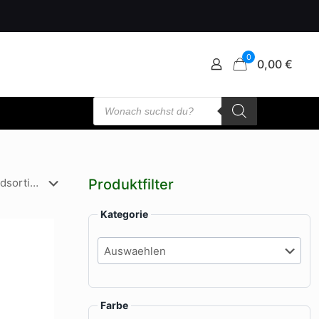
0
0,00 €
Products
search
Produktfilter
Kategorie
Farbe