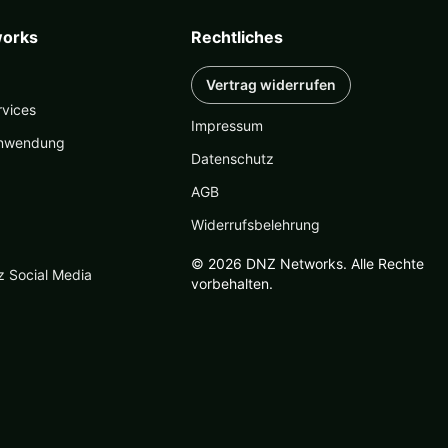
orks
Rechtliches
Vertrag widerrufen
rvices
Impressum
nwendung
Datenschutz
AGB
Widerrufsbelehrung
© 2026 DNZ Networks. Alle Rechte
z Social Media
vorbehalten.