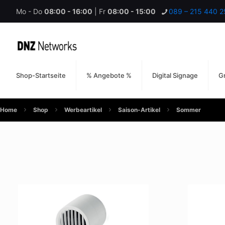
Mo - Do
08:00 - 16:00
| Fr
08:00 - 15:00
089 – 215 440 2
Shop-Startseite
% Angebote %
Digital Signage
Gr
Home
Shop
Werbeartikel
Saison-Artikel
Sommer