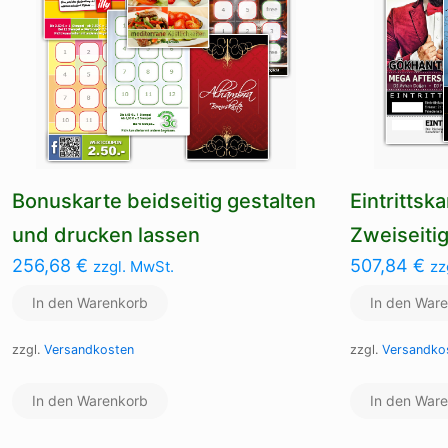
Bonuskarte beidseitig gestalten
Eintrittsk
und drucken lassen
Zweiseiti
256,68
€
507,84
€
zzgl. MwSt.
zz
In den Warenkorb
In den War
zzgl.
Versandkosten
zzgl.
Versandko
In den Warenkorb
In den War