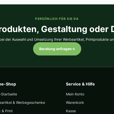
PERSÖNLICH FÜR SIE DA
rodukten, Gestaltung oder
 bei der Auswahl und Umsetzung Ihrer Werbeartikel, Printprodukte un
Beratung anfragen
→
ine-Shop
Service & Hilfe
Startseite
Mein Konto
eartikel & Werbegeschenke
Warenkorb
k & Print
Kasse