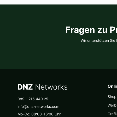
Fragen zu P
Wir unterstützen Sie
DNZ
Networks
Onl
Shop-
089 – 215 440 25
Werb
info@dnz-networks.com
Grafi
Mo–Do: 08:00–16:00 Uhr