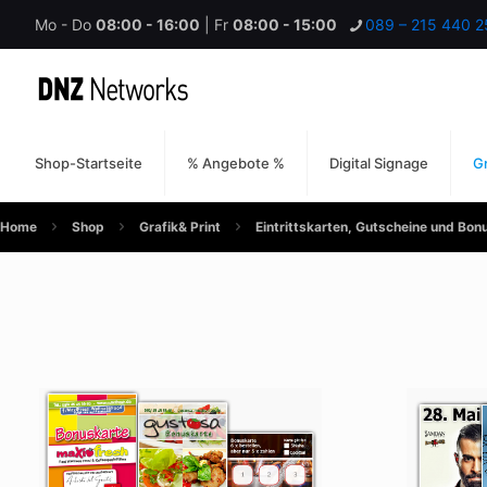
Mo - Do
08:00 - 16:00
| Fr
08:00 - 15:00
089 – 215 440 2
Shop-Startseite
% Angebote %
Digital Signage
Gr
Home
Shop
Grafik& Print
Eintrittskarten, Gutscheine und Bon