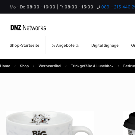
Mo - Do
08:00 - 16:00
| Fr
08:00 - 15:00
089 – 215 440 2
Shop-Startseite
% Angebote %
Digital Signage
Gr
Home
Shop
Werbeartikel
Trinkgefäße & Lunchbox
Bedruc