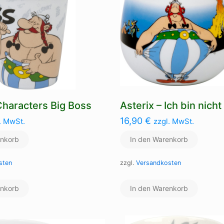
Characters Big Boss
Asterix – Ich bin nicht
16,90
€
. MwSt.
zzgl. MwSt.
enkorb
In den Warenkorb
sten
zzgl.
Versandkosten
enkorb
In den Warenkorb