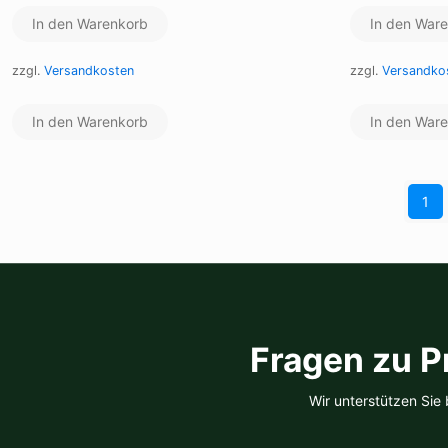
In den Warenkorb
In den War
zzgl.
Versandkosten
zzgl.
Versandko
In den Warenkorb
In den War
1
Fragen zu P
Wir unterstützen Sie