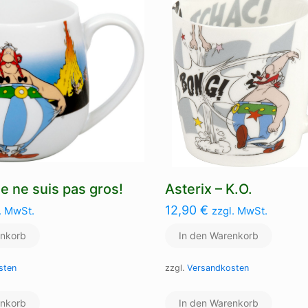
Je ne suis pas gros!
Asterix – K.O.
12,90
€
. MwSt.
zzgl. MwSt.
enkorb
In den Warenkorb
sten
zzgl.
Versandkosten
enkorb
In den Warenkorb