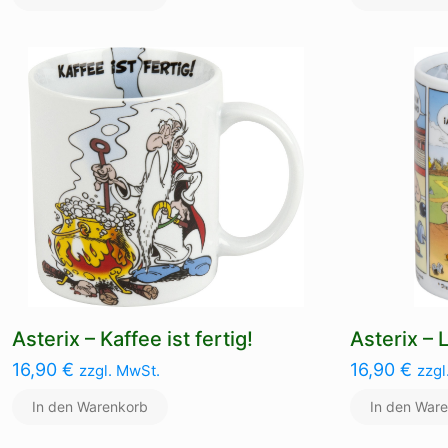
Asterix – Kaffee ist fertig!
Asterix – 
16,90
€
16,90
€
zzgl. MwSt.
zzgl
In den Warenkorb
In den War