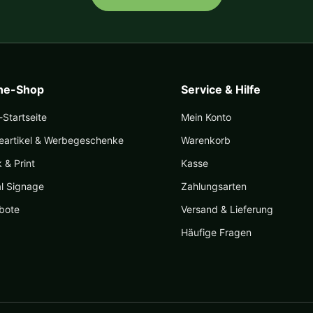
ine-Shop
Service & Hilfe
Startseite
Mein Konto
eartikel & Werbegeschenke
Warenkorb
k & Print
Kasse
al Signage
Zahlungsarten
bote
Versand & Lieferung
Häufige Fragen