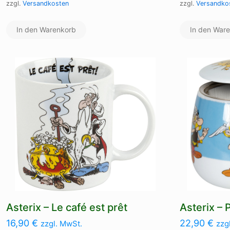
zzgl.
Versandkosten
zzgl.
Versandko
In den Warenkorb
In den War
Asterix – Le café est prêt
Asterix –
16,90
€
22,90
€
zzgl. MwSt.
zzg