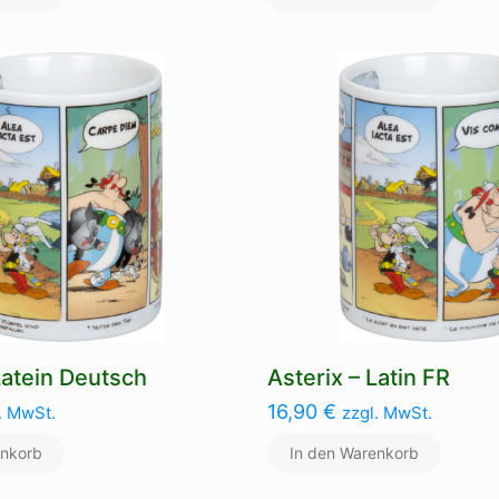
Latein Deutsch
Asterix – Latin FR
16,90
€
. MwSt.
zzgl. MwSt.
enkorb
In den Warenkorb