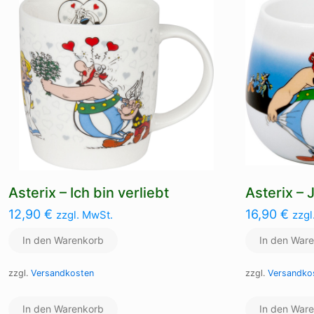
Asterix – Ich bin verliebt
Asterix – 
12,90
€
16,90
€
zzgl. MwSt.
zzgl
In den Warenkorb
In den War
zzgl.
Versandkosten
zzgl.
Versandko
In den Warenkorb
In den War