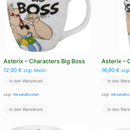
Asterix – Characters Big Boss
Asterix – 
12,90
€
16,90
€
zzgl. MwSt.
zzgl
In den Warenkorb
In den War
zzgl.
Versandkosten
zzgl.
Versandko
In den Warenkorb
In den War