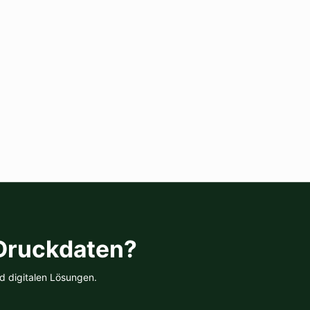
 Druckdaten?
d digitalen Lösungen.