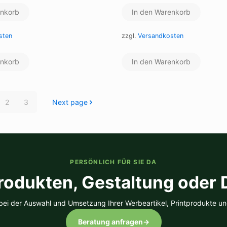
enkorb
In den Warenkorb
sten
zzgl.
Versandkosten
enkorb
In den Warenkorb
2
3
Next page
PERSÖNLICH FÜR SIE DA
rodukten, Gestaltung oder
 bei der Auswahl und Umsetzung Ihrer Werbeartikel, Printprodukte un
Beratung anfragen
→