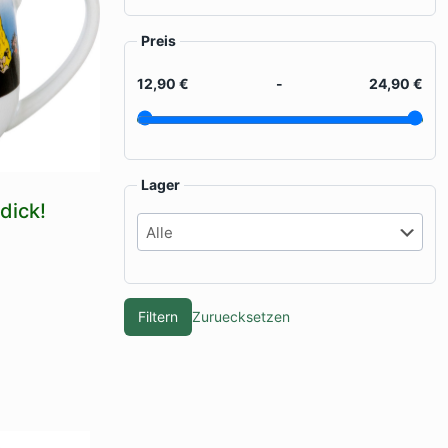
Preis
12,90 €
-
24,90 €
Lager
 dick!
Filtern
Zuruecksetzen