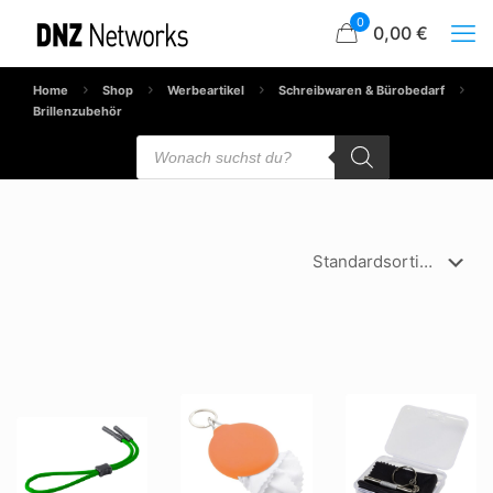
0
0,00 €
Home
Shop
Werbeartikel
Schreibwaren & Bürobedarf
Brillenzubehör
Products
search