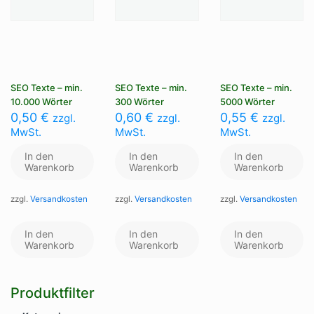
SEO Texte – min.
SEO Texte – min.
SEO Texte – min.
10.000 Wörter
300 Wörter
5000 Wörter
0,50
€
0,60
€
0,55
€
zzgl.
zzgl.
zzgl.
MwSt.
MwSt.
MwSt.
In den
In den
In den
Warenkorb
Warenkorb
Warenkorb
zzgl.
Versandkosten
zzgl.
Versandkosten
zzgl.
Versandkosten
In den
In den
In den
Warenkorb
Warenkorb
Warenkorb
Produktfilter