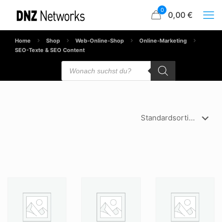
0
0,00 €
Home
Shop
Web-Online-Shop
Online-Marketing
SEO-Texte & SEO Content
Products
search