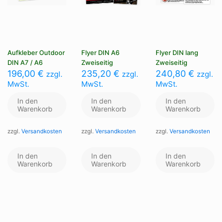
Aufkleber Outdoor
Flyer DIN A6
Flyer DIN lang
DIN A7 / A6
Zweiseitig
Zweiseitig
196,00
€
235,20
€
240,80
€
zzgl.
zzgl.
zzgl.
MwSt.
MwSt.
MwSt.
In den
In den
In den
Warenkorb
Warenkorb
Warenkorb
zzgl.
Versandkosten
zzgl.
Versandkosten
zzgl.
Versandkosten
In den
In den
In den
Warenkorb
Warenkorb
Warenkorb