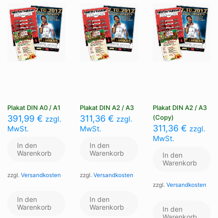
Plakat DIN A0 / A1
Plakat DIN A2 / A3
Plakat DIN A2 / A3
391,99
€
311,36
€
(Copy)
zzgl.
zzgl.
311,36
€
MwSt.
MwSt.
zzgl.
MwSt.
In den
In den
Warenkorb
Warenkorb
In den
Warenkorb
zzgl.
Versandkosten
zzgl.
Versandkosten
zzgl.
Versandkosten
In den
In den
Warenkorb
Warenkorb
In den
Warenkorb