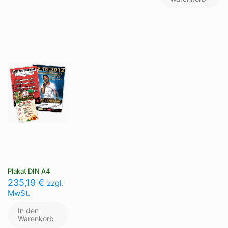
Plakat DIN A4
235,19
€
zzgl.
MwSt.
In den
Warenkorb