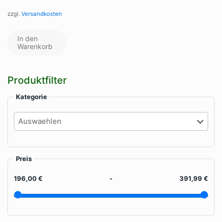
zzgl.
Versandkosten
In den
Warenkorb
Produktfilter
Kategorie
Preis
196,00 €
-
391,99 €