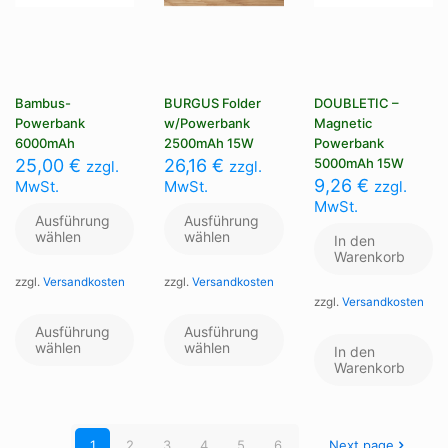
Bambus-
BURGUS Folder
DOUBLETIC –
Powerbank
w/Powerbank
Magnetic
6000mAh
2500mAh 15W
Powerbank
25,00
€
26,16
€
5000mAh 15W
zzgl.
zzgl.
9,26
€
MwSt.
MwSt.
zzgl.
MwSt.
Ausführung
Ausführung
wählen
wählen
In den
Warenkorb
zzgl.
Versandkosten
zzgl.
Versandkosten
zzgl.
Versandkosten
Dieses
Dieses
Produkt
Produkt
Ausführung
Ausführung
weist
weist
wählen
wählen
In den
mehrere
mehrere
Warenkorb
Varianten
Varianten
auf.
auf.
Die
Die
Optionen
Optionen
1
2
3
4
5
6
Next page