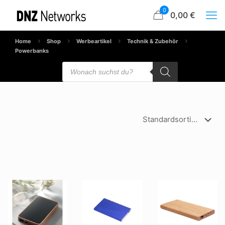
0
0,00 €
Home
Shop
Werbeartikel
Technik & Zubehör
Powerbanks
Products
search