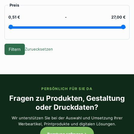
Preis
0,51 €
-
27,00 €
Filtern
Zuruecksetzen
PERSÖNLICH FÜR SIE DA
Fragen zu Produkten, Gestaltung
oder Druckdaten?
Wir unterstützen Sie bei der Auswahl und Umsetzung Ihrer
Werbeartikel, Printprodukte und digitalen Lösungen.
Beratung anfragen
→