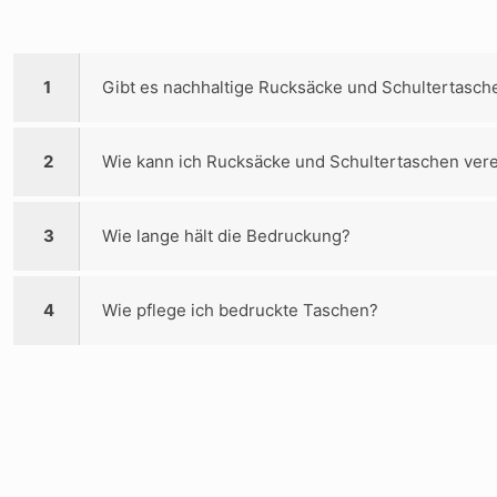
1
Gibt es nachhaltige Rucksäcke und Schultertasch
2
Wie kann ich Rucksäcke und Schultertaschen ver
3
Wie lange hält die Bedruckung?
4
Wie pflege ich bedruckte Taschen?