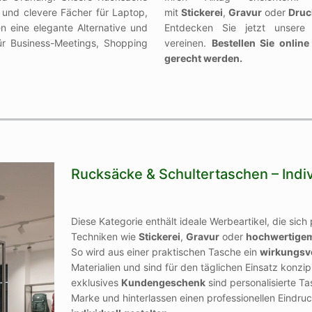
und clevere Fächer für Laptop,
mit
Stickerei
,
Gravur
oder
Druc
 eine elegante Alternative und
Entdecken Sie jetzt unsere 
für Business-Meetings, Shopping
vereinen.
Bestellen Sie onlin
gerecht werden.
Rucksäcke & Schultertaschen – Indi
Diese Kategorie enthält ideale Werbeartikel, die sich
Techniken wie
Stickerei
,
Gravur
oder
hochwertige
So wird aus einer praktischen Tasche ein
wirkungsvo
Materialien und sind für den täglichen Einsatz konzip
exklusives
Kundengeschenk
sind personalisierte Ta
Marke und hinterlassen einen professionellen Eindru