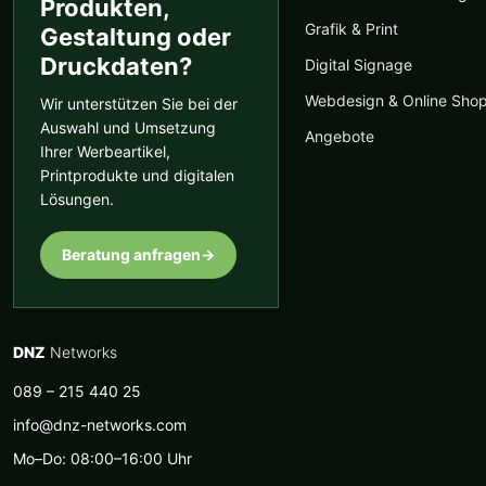
Produkten,
Grafik & Print
Gestaltung oder
Druckdaten?
Digital Signage
Webdesign & Online Sho
Wir unterstützen Sie bei der
Auswahl und Umsetzung
Angebote
Ihrer Werbeartikel,
Printprodukte und digitalen
Lösungen.
Beratung anfragen
→
DNZ
Networks
089 – 215 440 25
info@dnz-networks.com
Mo–Do: 08:00–16:00 Uhr