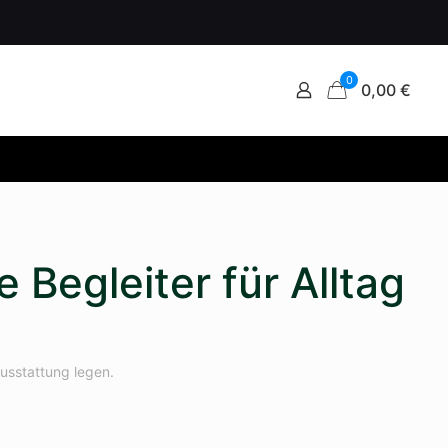
0
0,00 €
Begleiter für Alltag
usstattung legen.