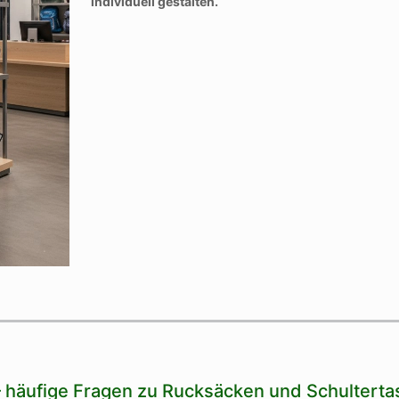
individuell gestalten.
 häufige Fragen zu Rucksäcken und Schultert