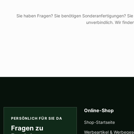
Sie haben Fragen? Sie benötigen Sonderanfertigungen? Sie
unverbindlich. Wir find
Online-Shop
PERSÖNLICH FÜR SIE DA
Shop-Startseite
Fragen zu
Werbeartikel & Werbege