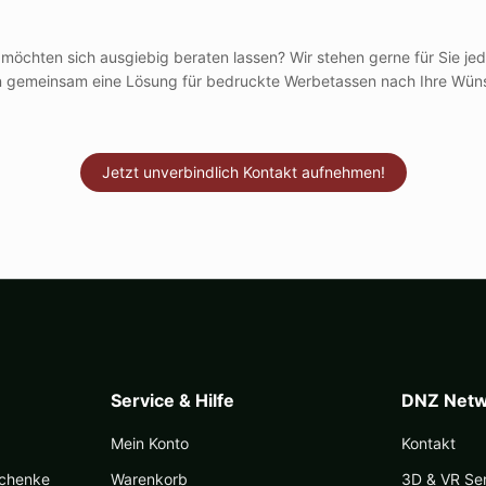
 möchten sich
ausgiebig beraten lassen? Wir stehen gerne für Sie jed
en gemeinsam eine Lösung für bedruckte Werbetassen nach Ihre Wün
Jetzt unverbindlich Kontakt aufnehmen!
Service & Hilfe
DNZ Netw
Mein Konto
Kontakt
schenke
Warenkorb
3D & VR Se