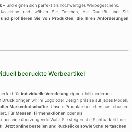
k
– und eignen sich perfekt als hochwertiges Werbegeschenk.
Kollektion und wählen Sie Taschen, die Qualität und Stil
e und profitieren Sie von Produkten, die Ihren Anforderungen
viduell bedruckte Werbeartikel
 perfekt für
individuelle Veredelung
eignen. Mit modernen
m Druck
bringen wir Ihr Logo oder Design präzise auf jedes Modell.
ller Markenbotschafter
. Unsere Produkte bestehen aus robusten
iert. Für
Messen
,
Firmenaktionen
oder als
schen eine überzeugende Wahl. Sie steigern die Sichtbarkeit Ihrer
ck.
Jetzt online bestellen und Rucksäcke sowie Schultertaschen