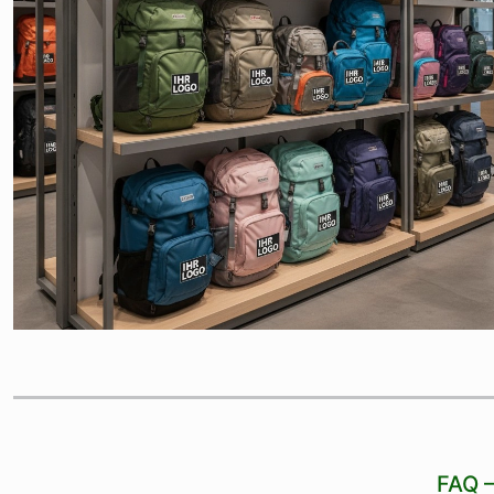
FAQ –