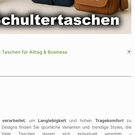
e Taschen für Alltag & Business
 verarbeitet
, um
Langlebigkeit
und hohen
Tragekomfort
zu
Designs finden Sie sportliche Varianten und trendige Styles, die
. Viele Taschen lassen sich individuell veredeln –