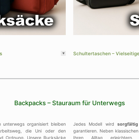
s
Schultertaschen – Vielseitig
Backpacks – Stauraum für Unterwegs
 unterwegs organisiert bleiben
Jedes Modell wird
sorgfältig
rbeitsweg, die Uni oder den
garantieren. Neben klassischen 
und Ordnung. Unsere Rucksäcke
Ihren Alltag erleichtern