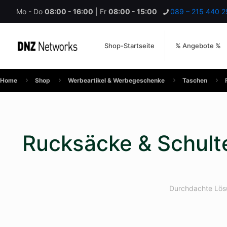
Mo - Do
08:00 - 16:00
| Fr
08:00 - 15:00
089 – 215 440 2
Shop-Startseite
% Angebote %
Home
Shop
Werbeartikel & Werbegeschenke
Taschen
Rucksäcke & Schulte
Durchdachte Lösu