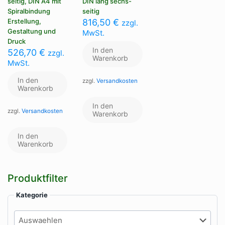
seitig, DIN A4 mit
DIN lang sechs-
Spiralbindung
seitig
Erstellung,
816,50
€
zzgl.
Gestaltung und
MwSt.
Druck
In den
526,70
€
zzgl.
Warenkorb
MwSt.
In den
zzgl.
Versandkosten
Warenkorb
In den
zzgl.
Versandkosten
Warenkorb
In den
Warenkorb
Produktfilter
Kategorie