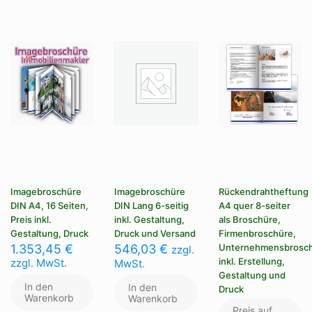
Imagebroschüre
Imagebroschüre
Rückendrahtheftung
DIN A4, 16 Seiten,
DIN Lang 6-seitig
A4 quer 8-seiter
Preis inkl.
inkl. Gestaltung,
als Broschüre,
Gestaltung, Druck
Druck und Versand
Firmenbroschüre,
1.353,45
€
546,03
€
Unternehmensbrosc
zzgl.
inkl. Erstellung,
zzgl. MwSt.
MwSt.
Gestaltung und
In den
In den
Druck
Warenkorb
Warenkorb
Preis auf