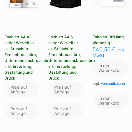
Faltblatt A4 4-
Faltblatt A4 6-
Faltblatt DIN lang
seiter Wickelfalz
seiter Wickelfalz
Vierseitig
als Broschüre,
als Broschüre,
540,50
€
zzgl.
Firmenbroschüre,
Firmenbroschüre,
MwSt.
Unternehmensbroschüre
Unternehmensbroschüre
In den
inkl. Erstellung,
inkl. Erstellung,
Warenkorb
Gestaltung und
Gestaltung und
Druck
Druck
zzgl.
Versandkosten
Preis auf
Preis auf
Anfrage
Anfrage
In den
Warenkorb
Preis auf
Preis auf
Anfrage
Anfrage