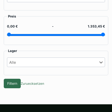
Preis
0,00 €
-
1.353,45 €
Lager
Filtern
Zuruecksetzen