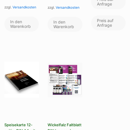
Anfrage
zzgl.
Versandkosten
zzgl.
Versandkosten
Preis auf
In den
In den
Anfrage
Warenkorb
Warenkorb
Speisekarte 12-
Wickelfalz Faltblatt