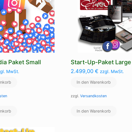
dia Paket Small
Start-Up-Paket Large
2.499,00
€
gl. MwSt.
zzgl. MwSt.
enkorb
In den Warenkorb
sten
zzgl.
Versandkosten
enkorb
In den Warenkorb