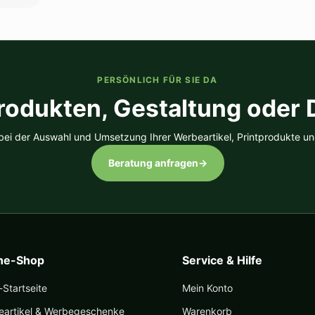
PERSÖNLICH FÜR SIE DA
rodukten, Gestaltung oder
 bei der Auswahl und Umsetzung Ihrer Werbeartikel, Printprodukte un
Beratung anfragen
→
ine-Shop
Service & Hilfe
Startseite
Mein Konto
eartikel & Werbegeschenke
Warenkorb