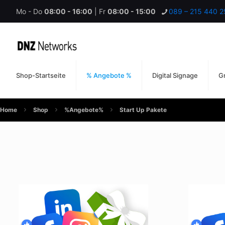
Mo - Do
08:00 - 16:00
| Fr
08:00 - 15:00
089 – 215 440 2
Shop-Startseite
% Angebote %
Digital Signage
Gr
Home
Shop
%Angebote%
Start Up Pakete