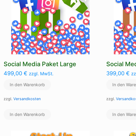
Social Media Paket Large
Social Me
499,00
€
399,00
€
zzgl. MwSt.
zz
In den Warenkorb
In den War
zzgl.
Versandkosten
zzgl.
Versandko
In den Warenkorb
In den War