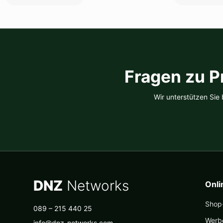
Fragen zu P
Wir unterstützen Sie
DNZ
Networks
Onl
Shop-
089 – 215 440 25
Werb
info@dnz-networks.com