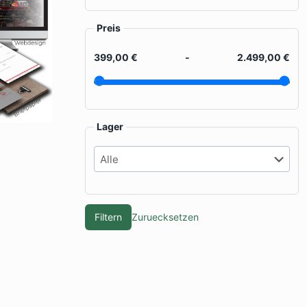
Preis
399,00 €
-
2.499,00 €
Lager
Filtern
Zuruecksetzen