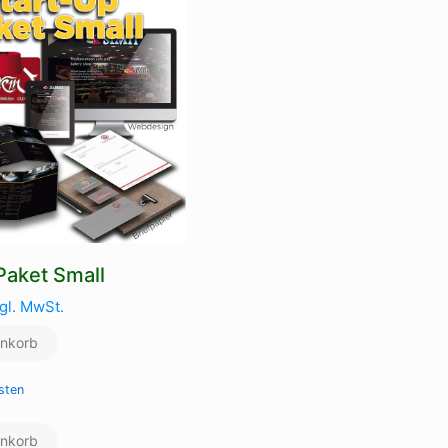
Paket Small
gl. MwSt.
enkorb
sten
enkorb