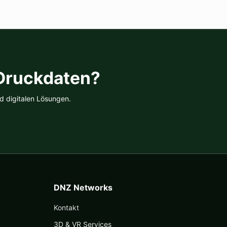
 Druckdaten?
d digitalen Lösungen.
DNZ Networks
Kontakt
3D & VR Services