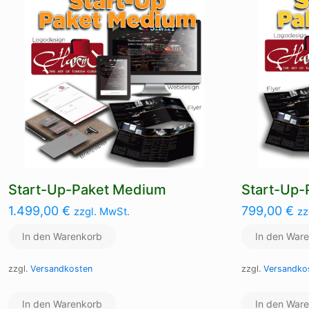
Start-Up-Paket Medium
Start-Up-
1.499,00
€
799,00
€
zzgl. MwSt.
zz
In den Warenkorb
In den War
zzgl.
Versandkosten
zzgl.
Versandko
In den Warenkorb
In den War