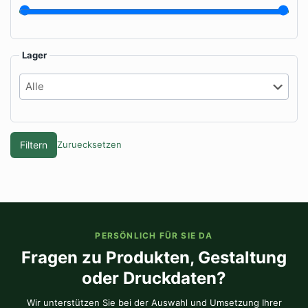
Lager
Filtern
Zuruecksetzen
PERSÖNLICH FÜR SIE DA
Fragen zu Produkten, Gestaltung
oder Druckdaten?
Wir unterstützen Sie bei der Auswahl und Umsetzung Ihrer