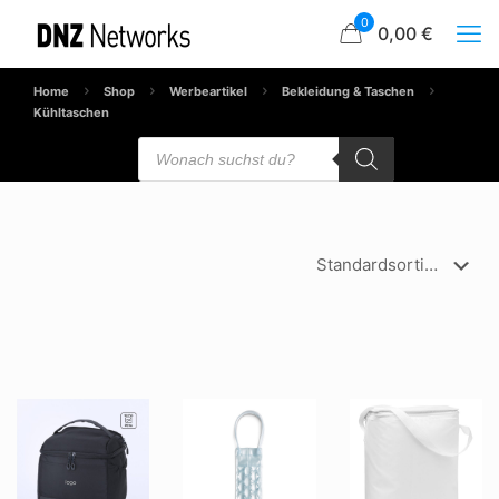
0
0,00 €
Home
Shop
Werbeartikel
Bekleidung & Taschen
Kühltaschen
Products
search