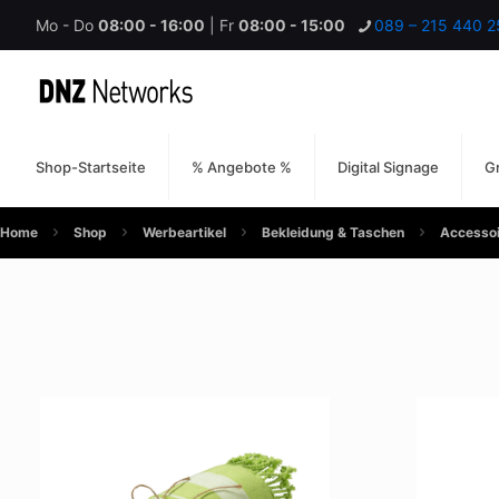
Mo - Do
08:00 - 16:00
| Fr
08:00 - 15:00
089 – 215 440 2
Shop-Startseite
% Angebote %
Digital Signage
Gr
Home
Shop
Werbeartikel
Bekleidung & Taschen
Accessoi