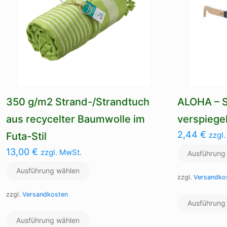
350 g/m2 Strand-/Strandtuch
ALOHA – S
aus recycelter Baumwolle im
verspiege
2,44
€
Futa-Stil
zzgl
13,00
€
zzgl. MwSt.
Ausführung
Ausführung wählen
zzgl.
Versandko
zzgl.
Versandkosten
Ausführung
Dieses
Ausführung wählen
Produkt