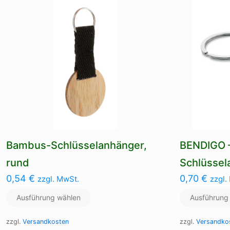
Die
Optionen
können
auf
der
Produktseite
gewählt
werden
Bambus-Schlüsselanhänger,
BENDIGO –
rund
Schlüssel
0,54
€
0,70
€
zzgl. MwSt.
zzgl.
Ausführung wählen
Ausführung
zzgl.
Versandkosten
zzgl.
Versandko