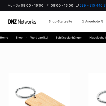
Mo - Do
08:00 - 16:00
| Fr
08:00 - 15:00
089 – 215 440 2
Shop-Startseite
% Angebote %
Home
Shop
Werbeartikel
Schlüsselanhänger
Klassische 