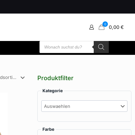
0
0,00 €
Products
search
Produktfilter
Kategorie
Farbe