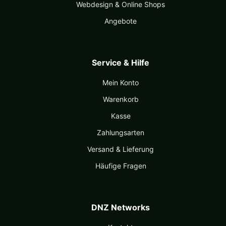
Webdesign & Online Shops
Angebote
Service & Hilfe
Mein Konto
Warenkorb
Kasse
Zahlungsarten
Versand & Lieferung
Häufige Fragen
DNZ Networks