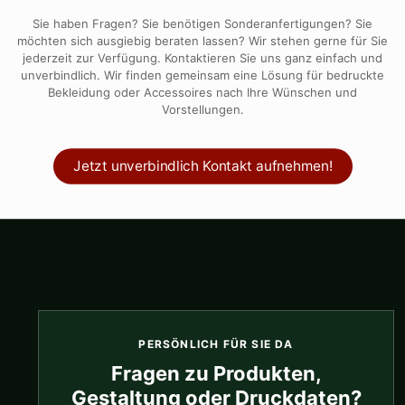
Sie haben Fragen? Sie benötigen Sonderanfertigungen? Sie
möchten sich ausgiebig beraten lassen? Wir stehen gerne für Sie
jederzeit zur Verfügung. Kontaktieren Sie uns ganz einfach und
unverbindlich. Wir finden gemeinsam eine Lösung für bedruckte
Bekleidung oder Accessoires nach Ihre Wünschen und
Vorstellungen.
Jetzt unverbindlich Kontakt aufnehmen!
PERSÖNLICH FÜR SIE DA
Fragen zu Produkten,
Gestaltung oder Druckdaten?