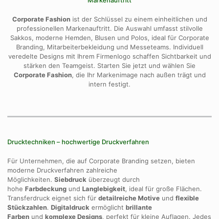
Corporate Fashion
ist der Schlüssel zu einem einheitlichen und
professionellen Markenauftritt.
Die Auswahl umfasst stilvolle
Sakkos,
moderne Hemden,
Blusen und Polos,
ideal für Corporate
Branding,
Mitarbeiterbekleidung und Messeteams.
Individuell
veredelte Designs mit Ihrem Firmenlogo schaffen Sichtbarkeit und
stärken den Teamgeist.
Starten Sie jetzt und wählen Sie
Corporate Fashion
,
die Ihr Markenimage nach außen trägt und
intern festigt.
Drucktechniken – hochwertige Druckverfahren
Für Unternehmen, die auf Corporate Branding setzen, bieten
moderne Druckverfahren zahlreiche
Möglichkeiten.
Siebdruck
überzeugt durch
hohe
Farbdeckung
und
Langlebigkeit
, ideal für große Flächen.
Transferdruck eignet sich für
detailreiche Motive
und
flexible
Stückzahlen
.
Digitaldruck
ermöglicht
brillante
Farben
und
komplexe Designs
, perfekt für kleine Auflagen. Jedes