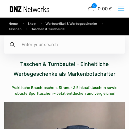
0
0,00 €
Home
Shop
Werbeartikel & Werbegeschenke
Taschen
Taschen & Turnbeutel
Taschen & Turnbeutel - Einheitliche
Werbegeschenke als Markenbotschafter
Praktische Bauchtaschen, Strand- & Einkaufstaschen sowie
robuste Sporttaschen – Jetzt entdecken und vergleichen