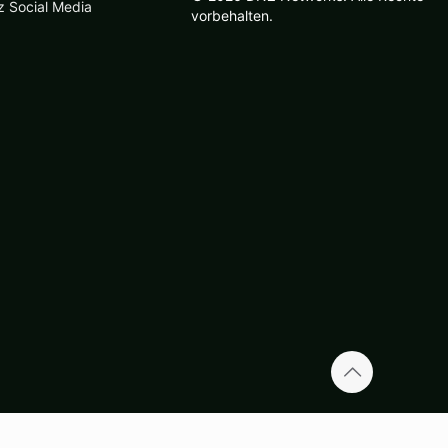
z Social Media
vorbehalten.