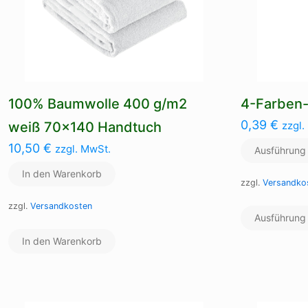
100% Baumwolle 400 g/m2
4-Farben
0,39
€
weiß 70×140 Handtuch
zzgl.
10,50
€
zzgl. MwSt.
Ausführung
In den Warenkorb
zzgl.
Versandko
zzgl.
Versandkosten
Ausführung
In den Warenkorb