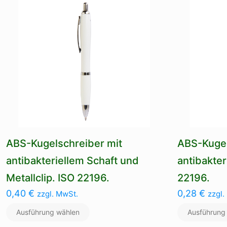
ABS-Kugelschreiber mit
ABS-Kugel
antibakteriellem Schaft und
antibakter
Metallclip. ISO 22196.
22196.
0,40
€
0,28
€
zzgl. MwSt.
zzgl.
Ausführung wählen
Ausführung