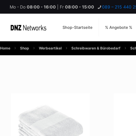
Mo - Do
08:00 - 16:00
| Fr
08:00 - 15:00
089 – 215 440 2
Shop-Startseite
% Angebote %
Home
Shop
Werbeartikel
Schreibwaren & Bürobedarf
Sc