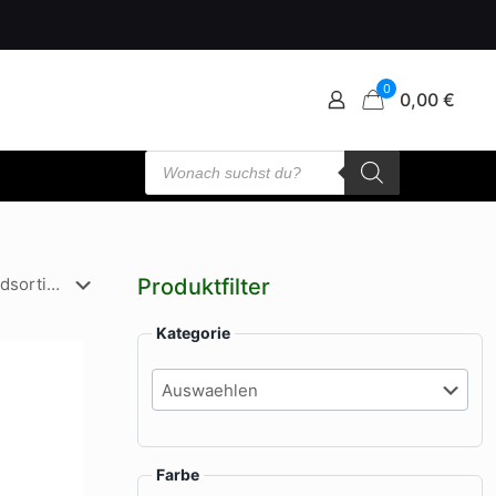
0
0,00 €
Products
search
Produktfilter
Kategorie
Farbe