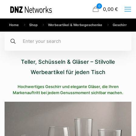
0
0,00 €
Home
Shop
Werbeartikel & Werbegeschenke
Geschirr
Teller, Schüsseln & Gläser – Stilvolle
Werbeartikel für jeden Tisch
Hochwertiges Geschirr und elegante Gläser, die Ihren
Markenauftritt bei jedem Genussmoment sichtbar machen.