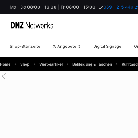
Mo - Do
08:00 - 16:00
| Fr
08:00 - 15:00
089 – 215 440 2
Shop-Startseite
% Angebote %
Digital Signage
Gr
Home
Shop
Werbeartikel
Bekleidung & Taschen
Kühltasc