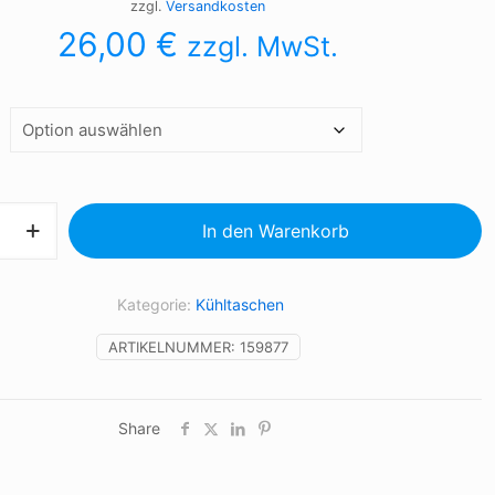
zzgl.
Versandkosten
26,00
€
zzgl. MwSt.
In den Warenkorb
ck
Kategorie:
Kühltaschen
ARTIKELNUMMER:
159877
Share