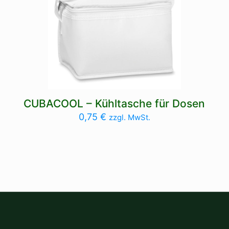
CUBACOOL – Kühltasche für Dosen
0,75
€
zzgl. MwSt.