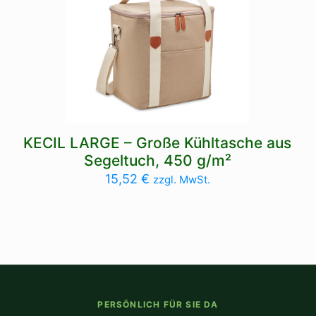
KECIL LARGE – Große Kühltasche aus
Segeltuch, 450 g/m²
15,52
€
zzgl. MwSt.
PERSÖNLICH FÜR SIE DA