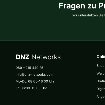
Fragen zu P
Wir unterstützen Sie
DNZ
Networks
Onl
Shop-
089 – 215 440 25
Werb
info@dnz-networks.com
Grafi
Mo–Do: 08:00–16:00 Uhr
Fr: 08:00–15:00 Uhr
Digit
Ange