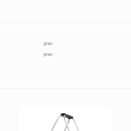
grau
grau