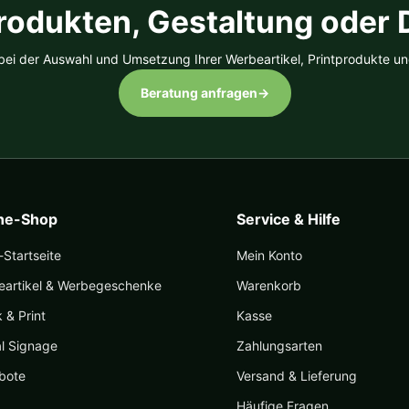
rodukten, Gestaltung oder
 bei der Auswahl und Umsetzung Ihrer Werbeartikel, Printprodukte un
Beratung anfragen
→
ine-Shop
Service & Hilfe
Startseite
Mein Konto
eartikel & Werbegeschenke
Warenkorb
k & Print
Kasse
al Signage
Zahlungsarten
bote
Versand & Lieferung
Häufige Fragen