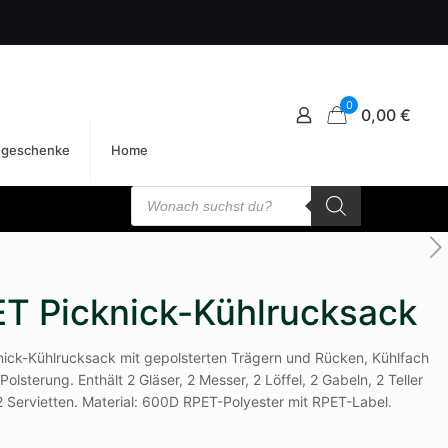
0
0,00 €
egeschenke
Home
Products
search
T Picknick-Kühlrucksack
ick-Kühlrucksack mit gepolsterten Trägern und Rücken, Kühlfach
olsterung. Enthält 2 Gläser, 2 Messer, 2 Löffel, 2 Gabeln, 2 Teller
 Servietten. Material: 600D RPET-Polyester mit RPET-Label.