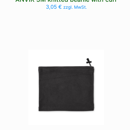
3,05
€
zzgl. MwSt.