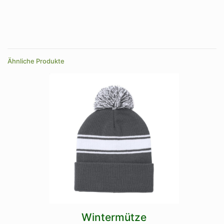
Farbe
dunkelblau
Farbe
dunkelblau, dunkelgrün, grau, schwarz
Ähnliche Produkte
Wintermütze