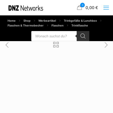
0
0,00 €
Home
Shop
Werbeartikel
Trinkgefäße & Lunchbox
Flaschen & Thermobecher
Flaschen
Trinkflasche
Products
search