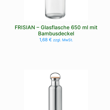
FRISIAN – Glasflasche 650 ml mit
Bambusdeckel
1,68
€
zzgl. MwSt.