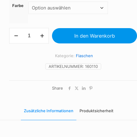
Farbe
Trinkflasche
In den Warenkorb
Menge
Kategorie:
Flaschen
ARTIKELNUMMER:
160110
Share
Zusätzliche Informationen
Produktsicherheit