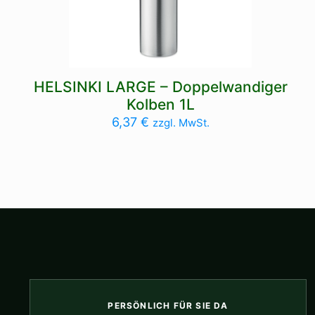
HELSINKI LARGE – Doppelwandiger
Kolben 1L
6,37
€
zzgl. MwSt.
PERSÖNLICH FÜR SIE DA