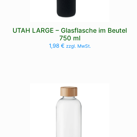
UTAH LARGE – Glasflasche im Beutel
750 ml
1,98
€
zzgl. MwSt.