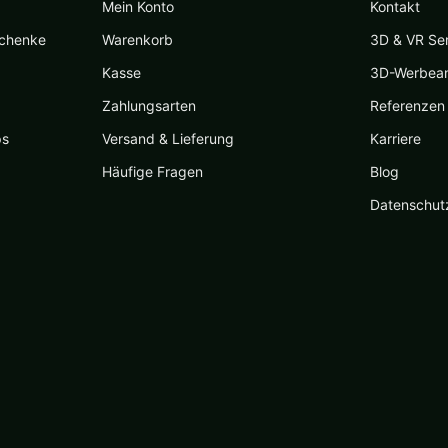
Mein Konto
Kontakt
schenke
Warenkorb
3D & VR Se
Kasse
3D-Werbea
Zahlungsarten
Referenzen
ps
Versand & Lieferung
Karriere
Häufige Fragen
Blog
Datenschut