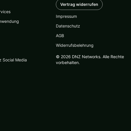
Vertrag widerrufen
rvices
Impressum
nwendung
Datenschutz
AGB
Widerrufsbelehrung
© 2026 DNZ Networks. Alle Rechte
z Social Media
vorbehalten.