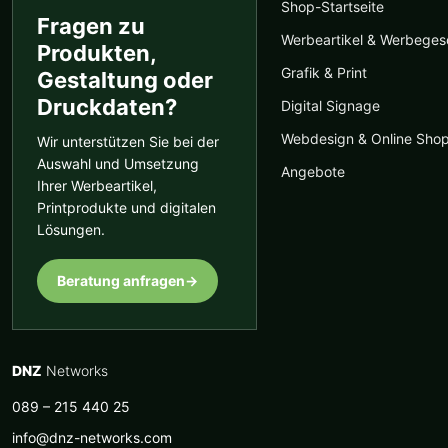
Shop-Startseite
Fragen zu
Werbeartikel & Werbege
Produkten,
Grafik & Print
Gestaltung oder
Druckdaten?
Digital Signage
Webdesign & Online Sho
Wir unterstützen Sie bei der
Auswahl und Umsetzung
Angebote
Ihrer Werbeartikel,
Printprodukte und digitalen
Lösungen.
Beratung anfragen
→
DNZ
Networks
089 – 215 440 25
info@dnz-networks.com