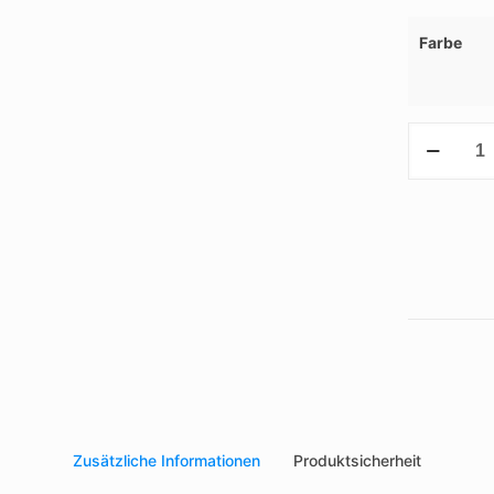
Farbe
Wireless-
Charger
Menge
Zusätzliche Informationen
Produktsicherheit