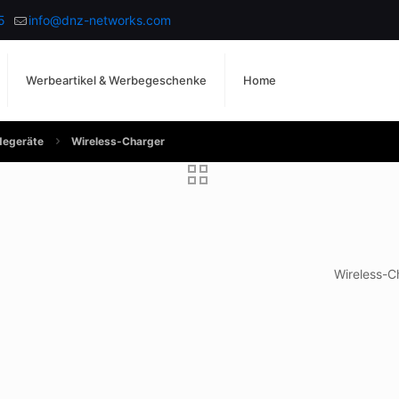
5
info@dnz-networks.com
Werbeartikel & Werbegeschenke
Home
degeräte
Wireless-Charger
Wireless-C