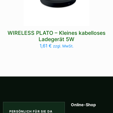
WIRELESS PLATO – Kleines kabelloses
Ladegerät 5W
1,61
€
zzgl. MwSt.
Online-Shop
PERSÖNLICH FÜR SIE DA