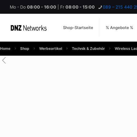
Mo - Do
08:00 - 16:00
| Fr
08:00 - 15:00
089 – 215 440 2
Shop-Startseite
% Angebote %
Home
Shop
Werbeartikel
Technik & Zubehör
Wireless La