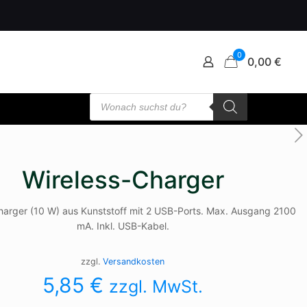
0
0,00 €
Products
search
Wireless-Charger
harger (10 W) aus Kunststoff mit 2 USB-Ports. Max. Ausgang 2100
mA. Inkl. USB-Kabel.
zzgl.
Versandkosten
5,85
€
zzgl. MwSt.