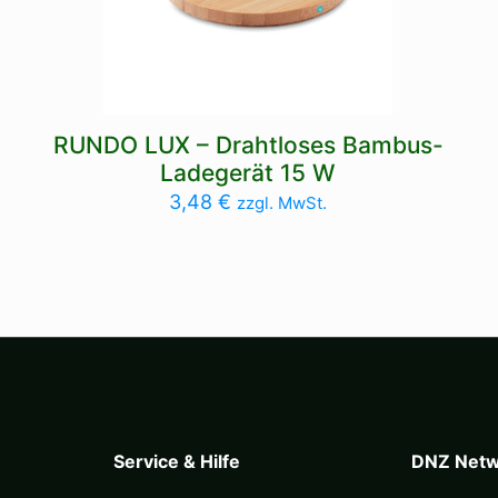
RUNDO LUX – Drahtloses Bambus-
Ladegerät 15 W
3,48
€
zzgl. MwSt.
Service & Hilfe
DNZ Netw