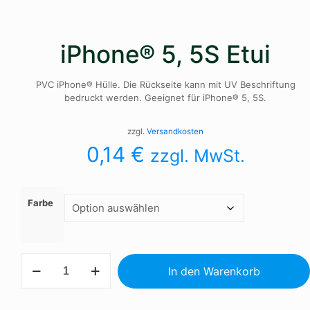
iPhone® 5, 5S Etui
PVC iPhone® Hülle. Die Rückseite kann mit UV Beschriftung
bedruckt werden. Geeignet für iPhone® 5, 5S.
zzgl.
Versandkosten
0,14
€
zzgl. MwSt.
Farbe
iPhone®
In den Warenkorb
5,
5S
Etui