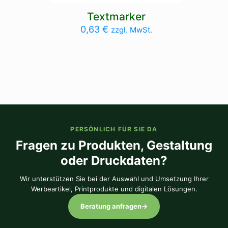
Textmarker
0,63
€
zzgl. MwSt.
PERSÖNLICH FÜR SIE DA
Fragen zu Produkten, Gestaltung
oder Druckdaten?
Wir unterstützen Sie bei der Auswahl und Umsetzung Ihrer
Werbeartikel, Printprodukte und digitalen Lösungen.
Beratung anfragen
→