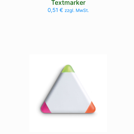
Textmarker
0,51
€
zzgl. MwSt.