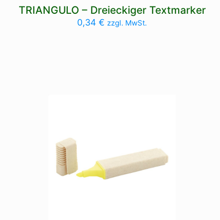
TRIANGULO – Dreieckiger Textmarker
0,34
€
zzgl. MwSt.