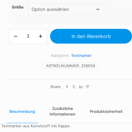
Größe
Textmarker
In den Warenkorb
Menge
Kategorie:
Textmarker
ARTIKELNUMMER:
258658
Share
Zusätzliche
Beschreibung
Produktsicherheit
Informationen
Textmarker aus Kunststoff mit Kappe.