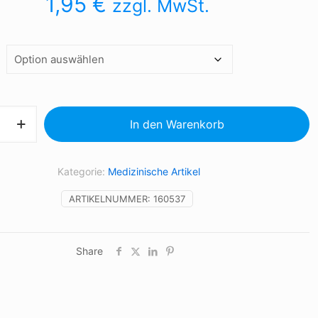
1,95
€
zzgl. MwSt.
In den Warenkorb
Kategorie:
Medizinische Artikel
ARTIKELNUMMER:
160537
Share