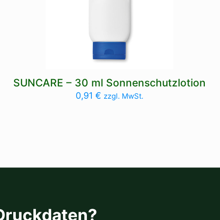
SUNCARE – 30 ml Sonnenschutzlotion
0,91
€
zzgl. MwSt.
 Druckdaten?