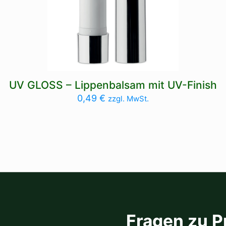
UV GLOSS – Lippenbalsam mit UV-Finish
0,49
€
zzgl. MwSt.
Fragen zu P