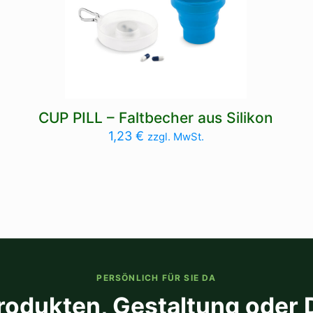
CUP PILL – Faltbecher aus Silikon
1,23
€
zzgl. MwSt.
PERSÖNLICH FÜR SIE DA
rodukten, Gestaltung oder