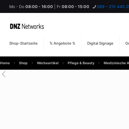
Mo - Do
08:00 - 16:00
| Fr
08:00 - 15:00
089 – 215 440 2
Shop-Startseite
% Angebote %
Digital Signage
Gr
Home
Shop
Werbeartikel
Pflege & Beauty
Medizinische A