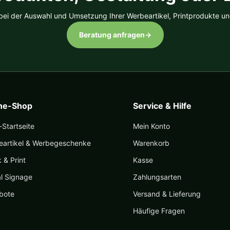
 bei der Auswahl und Umsetzung Ihrer Werbeartikel, Printprodukte un
Beratung anfragen
→
ine-Shop
Service & Hilfe
Startseite
Mein Konto
eartikel & Werbegeschenke
Warenkorb
k & Print
Kasse
al Signage
Zahlungsarten
bote
Versand & Lieferung
Häufige Fragen