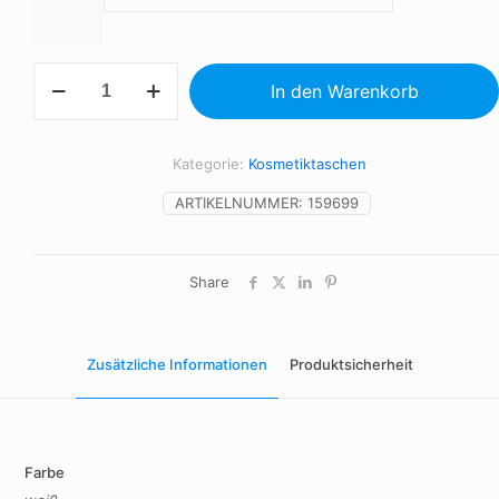
Individuelle
In den Warenkorb
RPET-
Kosmetiktasche
Menge
Kategorie:
Kosmetiktaschen
ARTIKELNUMMER:
159699
Share
Zusätzliche Informationen
Produktsicherheit
Farbe