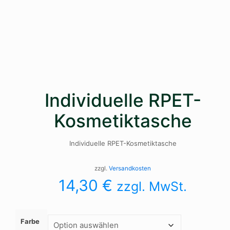
Individuelle RPET-
Kosmetiktasche
Individuelle RPET-Kosmetiktasche
zzgl.
Versandkosten
14,30
€
zzgl. MwSt.
Farbe