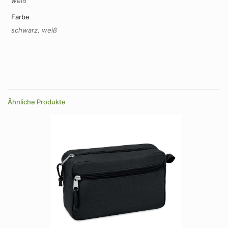
weiß
Farbe
schwarz, weiß
Ähnliche Produkte