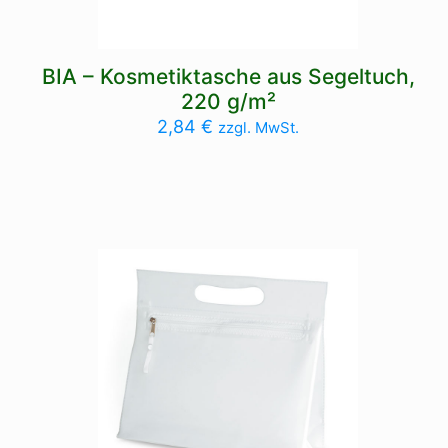
BIA – Kosmetiktasche aus Segeltuch,
220 g/m²
2,84
€
zzgl. MwSt.