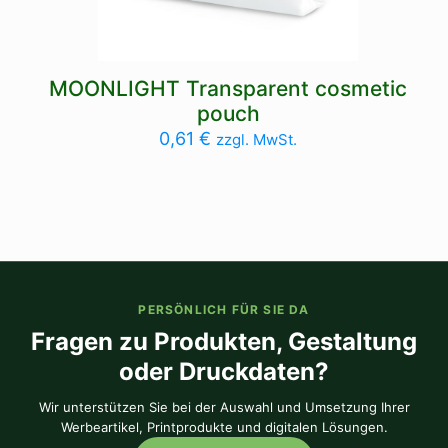
MOONLIGHT Transparent cosmetic
pouch
0,61
€
zzgl. MwSt.
PERSÖNLICH FÜR SIE DA
Fragen zu Produkten, Gestaltung
oder Druckdaten?
Wir unterstützen Sie bei der Auswahl und Umsetzung Ihrer
Werbeartikel, Printprodukte und digitalen Lösungen.