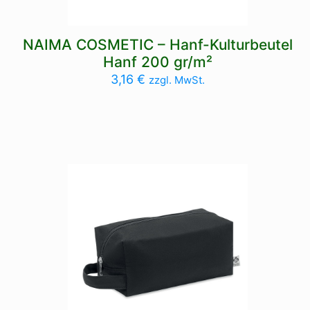
NAIMA COSMETIC – Hanf-Kulturbeutel
Hanf 200 gr/m²
3,16
€
zzgl. MwSt.