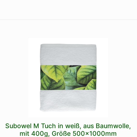
weiß
Subowel M Tuch in weiß, aus Baumwolle,
mit 400g, Größe 500x1000mm