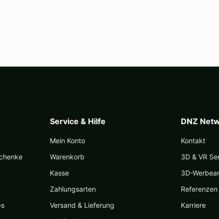
Service & Hilfe
DNZ Netw
Mein Konto
Kontakt
schenke
Warenkorb
3D & VR Se
Kasse
3D-Werbea
Zahlungsarten
Referenzen
ps
Versand & Lieferung
Karriere