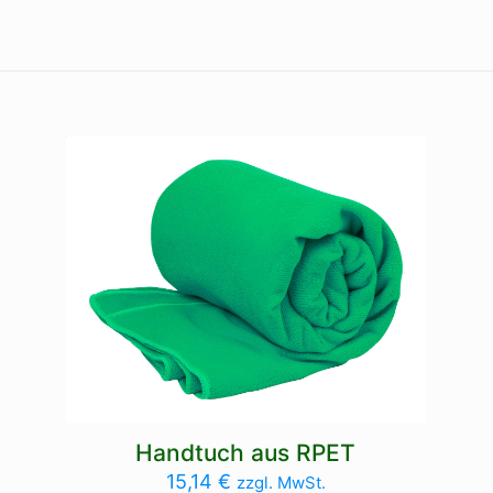
Handtuch aus RPET
15,14
€
zzgl. MwSt.