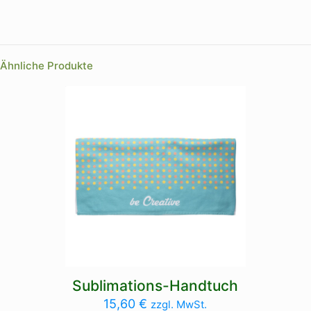
Farbe
Ähnliche Produkte
Sublimations-Handtuch
15,60
€
zzgl. MwSt.