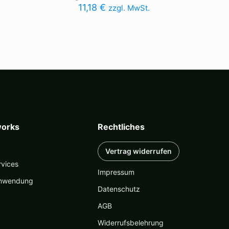
11,18
€
zzgl. MwSt.
orks
Rechtliches
Vertrag widerrufen
rvices
Impressum
nwendung
Datenschutz
AGB
Widerrufsbelehrung