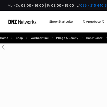
Mo - Do
08:00 - 16:00
| Fr
08:00 - 15:00
089 – 215 440 2
Shop-Startseite
% Angebote %
Home
Shop
Werbeartikel
Pflege & Beauty
Handtücher