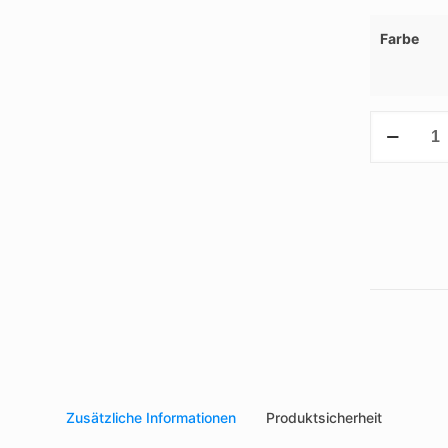
Farbe
Milchaufsc
RABS
Menge
Zusätzliche Informationen
Produktsicherheit