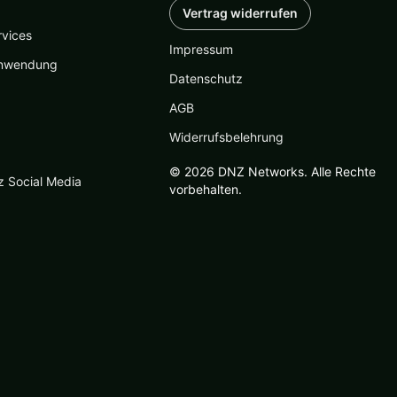
Vertrag widerrufen
rvices
Impressum
nwendung
Datenschutz
AGB
Widerrufsbelehrung
© 2026 DNZ Networks. Alle Rechte
z Social Media
vorbehalten.