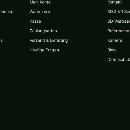
Mein Konto
Kontakt
schenke
Warenkorb
3D & VR Se
Kasse
3D-Werbea
Zahlungsarten
Referenzen
ps
Versand & Lieferung
Karriere
Häufige Fragen
Blog
Datenschut