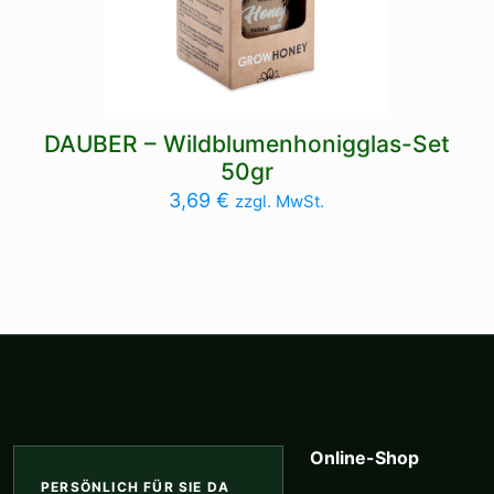
DAUBER – Wildblumenhonigglas-Set
50gr
3,69
€
zzgl. MwSt.
Online-Shop
PERSÖNLICH FÜR SIE DA