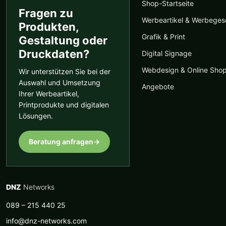
Shop-Startseite
Fragen zu
Werbeartikel & Werbege
Produkten,
Grafik & Print
Gestaltung oder
Druckdaten?
Digital Signage
Webdesign & Online Sho
Wir unterstützen Sie bei der
Auswahl und Umsetzung
Angebote
Ihrer Werbeartikel,
Printprodukte und digitalen
Lösungen.
Beratung anfragen
→
DNZ
Networks
089 – 215 440 25
info@dnz-networks.com