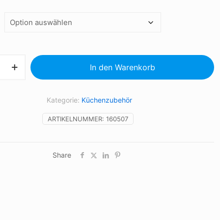
häumer
In den Warenkorb
Kategorie:
Küchenzubehör
ARTIKELNUMMER:
160507
Share