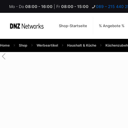
Mo - Do
08:00 - 16:00
| Fr
08:00 - 15:00
089 – 215 440 2
Shop-Startseite
% Angebote %
Home
Shop
Werbeartikel
Haushalt & Küche
Küchenzubeh