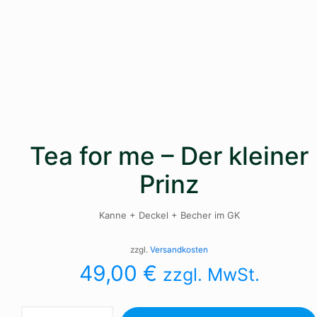
Tea for me – Der kleiner
Prinz
Kanne + Deckel + Becher im GK
zzgl.
Versandkosten
49,00
€
zzgl. MwSt.
Tea