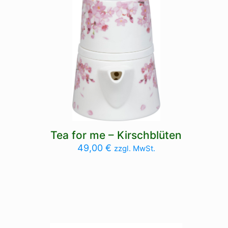
Tea for me – Kirschblüten
49,00
€
zzgl. MwSt.