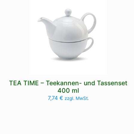
TEA TIME – Teekannen- und Tassenset
400 ml
7,74
€
zzgl. MwSt.