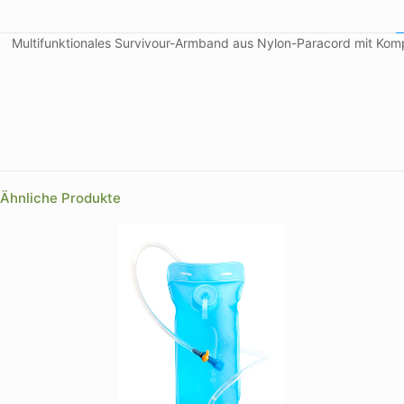
Multifunktionales Survivour-Armband aus Nylon-Paracord mit Komp
Farbe
Farbe
Ähnliche Produkte