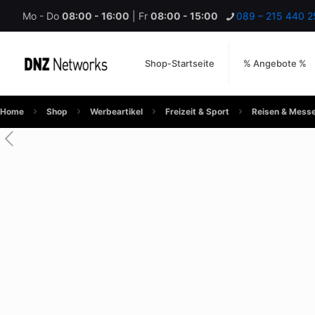
Mo - Do
08:00 - 16:00
| Fr
08:00 - 15:00
089 – 215 440 2
Shop-Startseite
% Angebote %
Home
Shop
Werbeartikel
Freizeit & Sport
Reisen & Mess