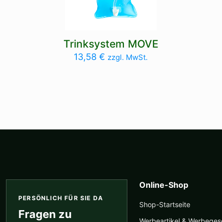
Trinksystem MOVE
13,58
€
zzgl. MwSt.
Online-Shop
PERSÖNLICH FÜR SIE DA
Shop-Startseite
Fragen zu
Werbeartikel & Werbege