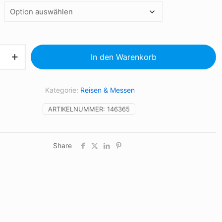
In den Warenkorb
Kategorie:
Reisen & Messen
ARTIKELNUMMER:
146365
Share