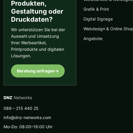
Produkten,
Grafik & Print
Gestaltung oder
Druckdaten?
Digital Signage
Webdesign & Online Sho
Wir unterstützen Sie bei der
Auswahl und Umsetzung
Angebote
Ihrer Werbeartikel,
Printprodukte und digitalen
Lösungen.
Beratung anfragen
→
DNZ
Networks
089 – 215 440 25
info@dnz-networks.com
Mo–Do: 08:00–16:00 Uhr