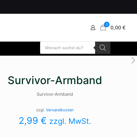
0
0,00 €
Products
search
Survivor-Armband
Survivor-Armband
zzgl.
Versandkosten
2,99
€
zzgl. MwSt.