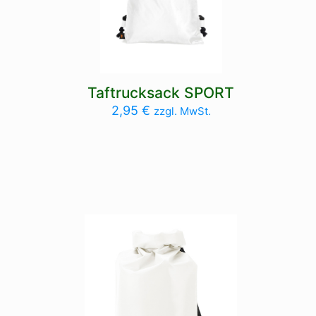
Taftrucksack SPORT
2,95
€
zzgl. MwSt.