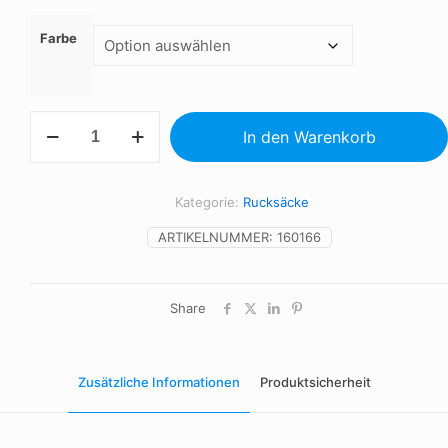
Farbe
Rucksack,
In den Warenkorb
RPET
Menge
Kategorie:
Rucksäcke
ARTIKELNUMMER:
160166
Share
Zusätzliche Informationen
Produktsicherheit