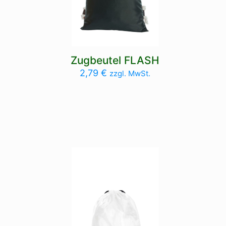
Zugbeutel FLASH
2,79
€
zzgl. MwSt.