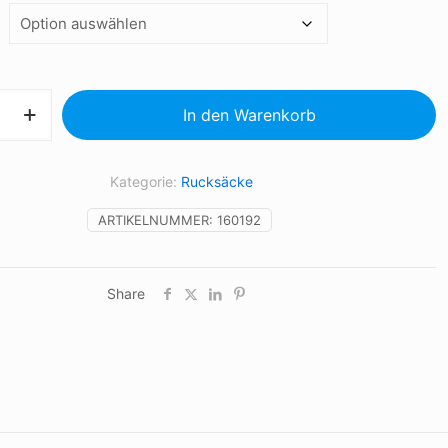
In den Warenkorb
Kategorie:
Rucksäcke
ARTIKELNUMMER:
160192
Share