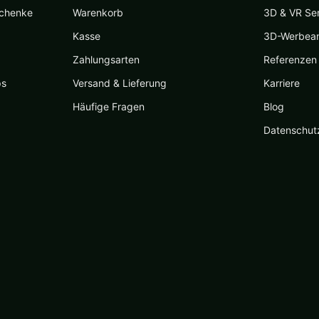
schenke
Warenkorb
3D & VR Se
Kasse
3D-Werbea
Zahlungsarten
Referenzen
ps
Versand & Lieferung
Karriere
Häufige Fragen
Blog
Datenschut