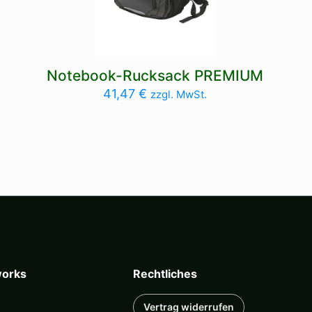
Notebook-Rucksack PREMIUM
41,47
€
zzgl. MwSt.
orks
Rechtliches
Vertrag widerrufen