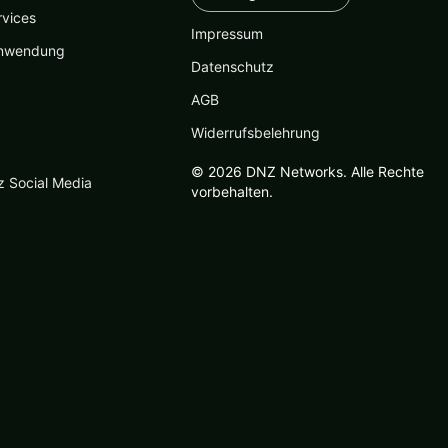
rvices
Impressum
nwendung
Datenschutz
AGB
Widerrufsbelehrung
© 2026 DNZ Networks. Alle Rechte
z Social Media
vorbehalten.