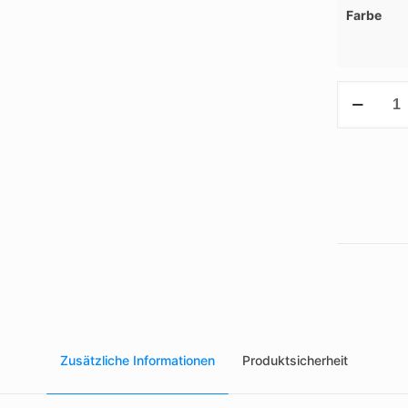
Farbe
RPET-
Rucksack
Menge
Zusätzliche Informationen
Produktsicherheit