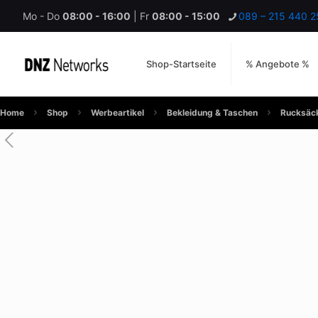
Mo - Do
08:00 - 16:00
| Fr
08:00 - 15:00
089 – 215 440 2
Shop-Startseite
% Angebote %
Home
Shop
Werbeartikel
Bekleidung & Taschen
Rucksäck