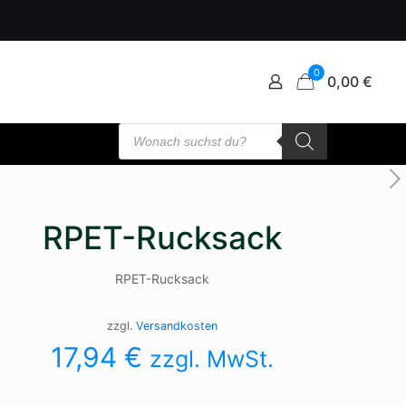
0
0,00 €
Products
search
RPET-Rucksack
RPET-Rucksack
zzgl.
Versandkosten
17,94
€
zzgl. MwSt.