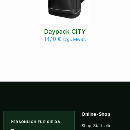
Daypack CITY
14,10
€
zzgl. MwSt.
Online-Shop
PERSÖNLICH FÜR SIE DA
Shop-Startseite