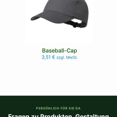
Baseball-Cap
3,51
€
zzgl. MwSt.
PERSÖNLICH FÜR SIE DA
Fragen zu Produkten, Gestaltung