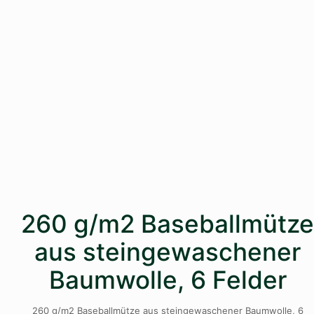
260 g/m2 Baseballmütze
aus steingewaschener
Baumwolle, 6 Felder
260 g/m2 Baseballmütze aus steingewaschener Baumwolle, 6