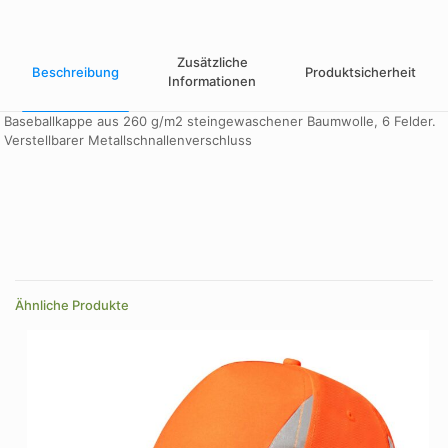
Zusätzliche
Beschreibung
Produktsicherheit
Informationen
Baseballkappe aus 260 g/m2 steingewaschener Baumwolle, 6 Felder.
Verstellbarer Metallschnallenverschluss
Farbe
blau, Bordeaux, grau, grün, Natürlich, schwarz
Ähnliche Produkte