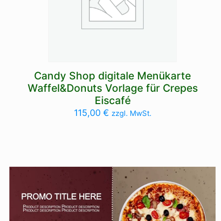
Candy Shop digitale Menükarte
Waffel&Donuts Vorlage für Crepes
Eiscafé
115,00
€
zzgl. MwSt.