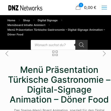
0
0,00 €
Home
Shop
Digital Signage
Menüboard Inhalte Animiert
Menü Präsentation Türkische Gastronomie – Digital-Signage Animation –
Döner Food
Products
search
Menü Präsentation
Türkische Gastronomie –
Digital-Signage
Animation – Döner Food
Das Speise-Menü Board Animation, speziell für den Digital