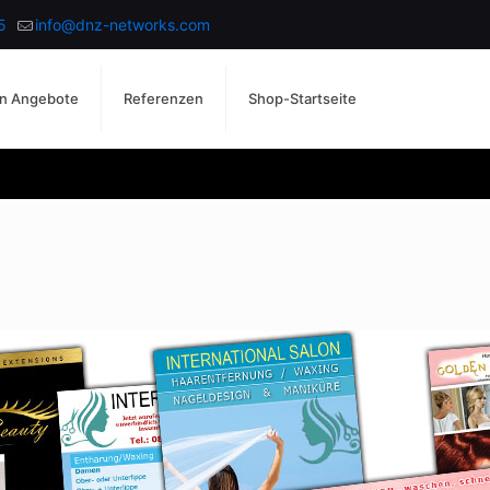
5
info@dnz-networks.com
n Angebote
Referenzen
Shop-Startseite