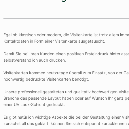
Egal ob klassisch oder modern, die Visitenkarte ist trotz allem i
Kontaktdaten in Form einer Visitenkarte ausgetauscht.
Damit Sie bei Ihren Kunden einen positiven Ersteindruck hinterlas
selbstverständlich auch drucken.
Visitenkarten kommen heutzutage überall zum Einsatz, von der Gas
hochwertig bedruckte Visitenkarten benötigt.
Unsere professionell gestalteten und qualitativ hochwertigen Visi
Branche das passende Layout haben oder auf Wunsch Ihr ganz persö
einer UV Lack-Schicht gedruckt.
Es gibt natürlich wichtige Aspekte die bei der Gestaltung einer Vi
zunächst all das geklärt, können Sie sich entspannt zurücklehnen