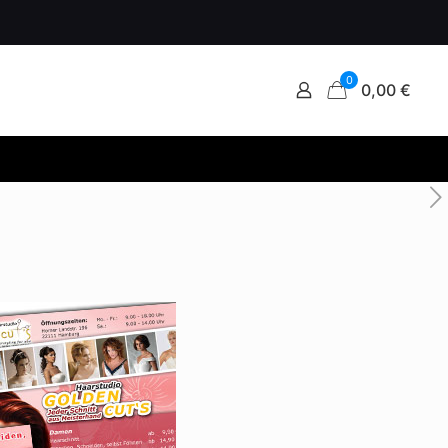
0
0,00 €