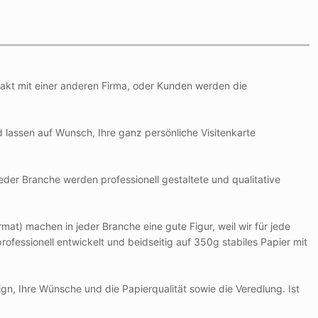
ntakt mit einer anderen Firma, oder Kunden werden die
 lassen auf Wunsch, Ihre ganz persönliche Visitenkarte
der Branche werden professionell gestaltete und qualitative
at) machen in jeder Branche eine gute Figur, weil wir für jede
essionell entwickelt und beidseitig auf 350g stabiles Papier mit
ign, Ihre Wünsche und die Papierqualität sowie die Veredlung. Ist