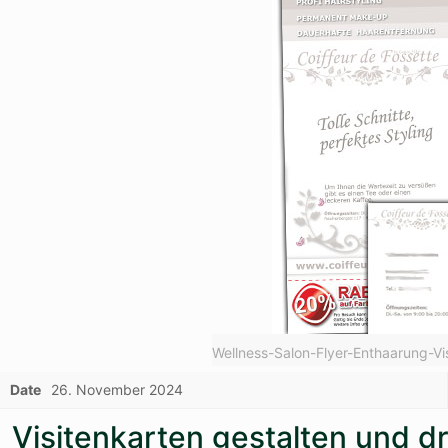
Wellness-Salon-Flyer-Enthaarung-V
Date
26. November 2024
Visitenkarten gestalten und d