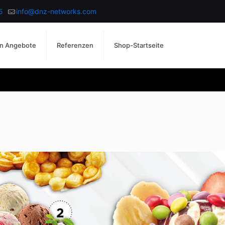
5
info@dnz-networks.com
n Angebote
Referenzen
Shop-Startseite