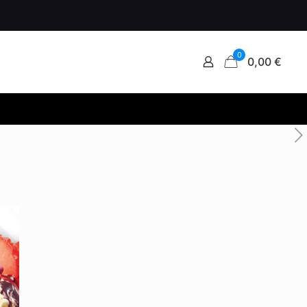
0
0,00 €