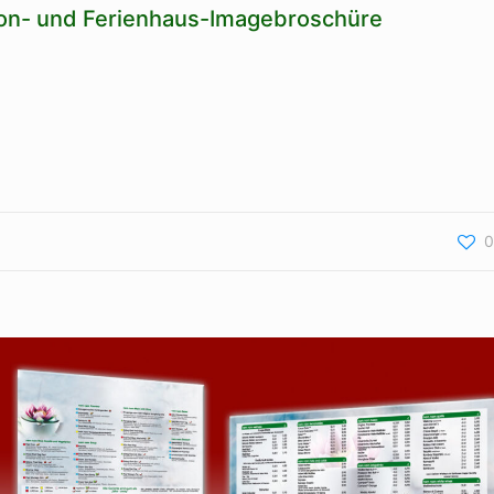
ion- und Ferienhaus-Imagebroschüre
0