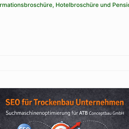
ormationsbroschüre, Hotelbroschüre und Pens