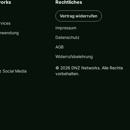
orks
Rechtliches
Vertrag widerrufen
rvices
Impressum
nwendung
Datenschutz
AGB
Widerrufsbelehrung
© 2026 DNZ Networks. Alle Rechte
z Social Media
vorbehalten.