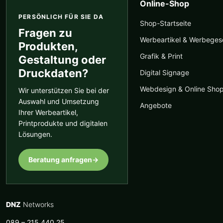
Online-Shop
PERSÖNLICH FÜR SIE DA
Shop-Startseite
Fragen zu
Werbeartikel & Werbege
Produkten,
Grafik & Print
Gestaltung oder
Druckdaten?
Digital Signage
Webdesign & Online Sho
Wir unterstützen Sie bei der
Auswahl und Umsetzung
Angebote
Ihrer Werbeartikel,
Printprodukte und digitalen
Lösungen.
Beratung anfragen
→
DNZ
Networks
089 – 215 440 25