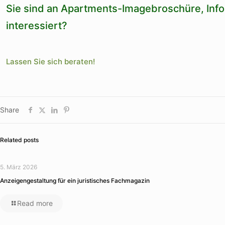
Sie sind an Apartments-Imagebroschüre, Inf
interessiert?
Lassen Sie sich beraten!
Share
Related posts
5. März 2026
Anzeigengestaltung für ein juristisches Fachmagazin
Read more