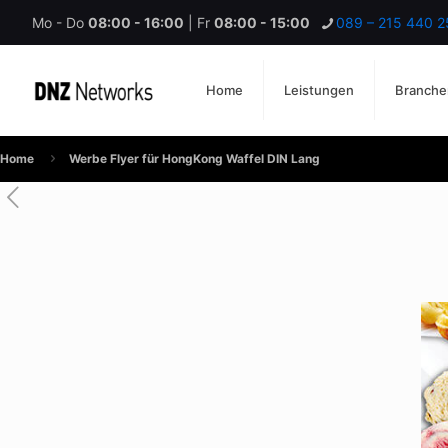
Mo - Do
08:00 - 16:00
| Fr
08:00 - 15:00
089 – 215 440 2
Home
Leistungen
Branche
Home
Werbe Flyer für HongKong Waffel DIN Lang