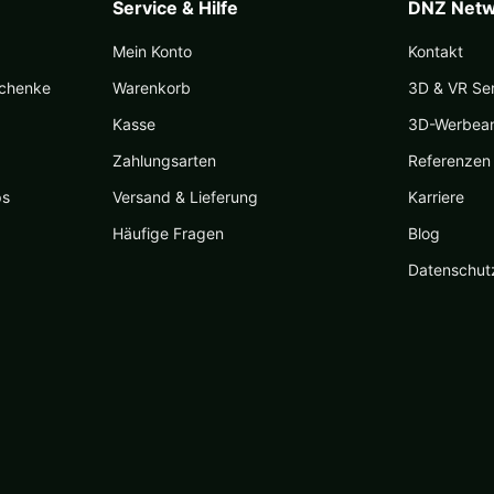
Service & Hilfe
DNZ Netw
Mein Konto
Kontakt
schenke
Warenkorb
3D & VR Se
Kasse
3D-Werbea
Zahlungsarten
Referenzen
ps
Versand & Lieferung
Karriere
Häufige Fragen
Blog
Datenschut