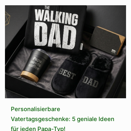
Personalisierbare
Vatertagsgeschenke: 5 geniale Ideen
für jeden Papa-Typ!