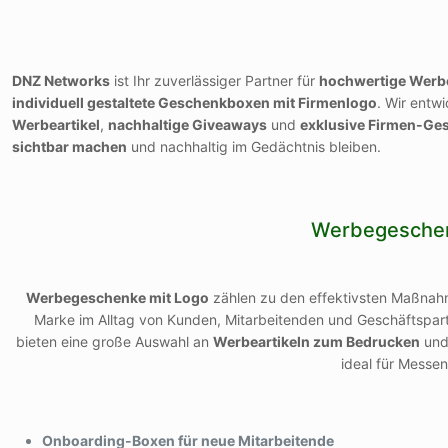
DNZ Networks
ist Ihr zuverlässiger Partner für
hochwertige Werb
individuell gestaltete Geschenkboxen mit Firmenlogo
. Wir entw
Werbeartikel
,
nachhaltige Giveaways
und
exklusive Firmen-G
sichtbar machen
und nachhaltig im Gedächtnis bleiben.
Werbegeschenk
Werbegeschenke mit Logo
zählen zu den effektivsten Maßna
Marke im Alltag von Kunden, Mitarbeitenden und Geschäftspar
bieten eine große Auswahl an
Werbeartikeln zum Bedrucken
und 
ideal für Messe
Onboarding-Boxen für neue Mitarbeitende