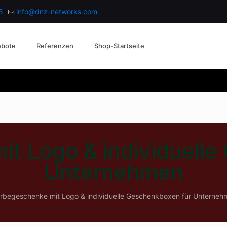
5
info@dnz-networks.com
ebote
Referenzen
Shop-Startseite
t Logo & individuelle
Unternehmen
rbegeschenke mit Logo & individuelle Geschenkboxen für Unterneh