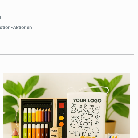
l
otion-Aktionen