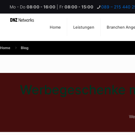
Mo - Do
08:00 - 16:00
| Fr
08:00 - 15:00
089 – 215 440 2
Home
Leistungen
Branchen Ang
Home
Blog
Werbegeschenke mi
We