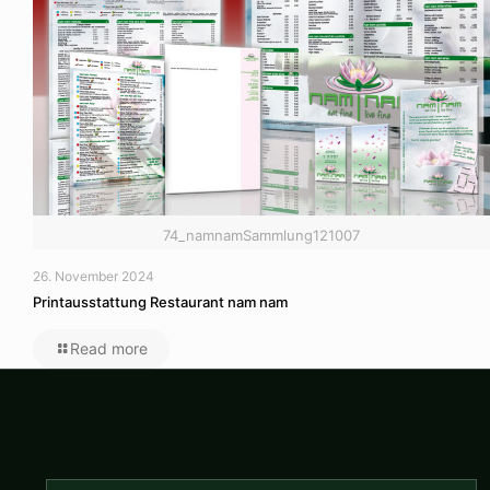
74_namnamSammlung121007
26. November 2024
Printausstattung Restaurant nam nam
Read more