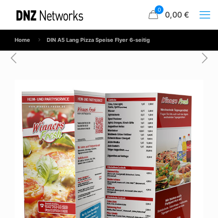
0
0,00 €
Home
DIN A5 Lang Pizza Speise Flyer 6-seitig